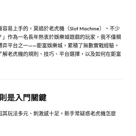
上手的，莫過於老虎機（Slot Machine）。不少
？」作為一名長年熱衷於娛樂城遊戲的玩家，我不僅親
博弈平台之一——鉅富娛樂城，累積了無數實戰經驗。
了解老虎機的規則、技巧、平台選擇，以及如何在鉅富
則是入門關鍵
因其玩法多元、刺激感十足。新手常疑惑老虎機怎麼