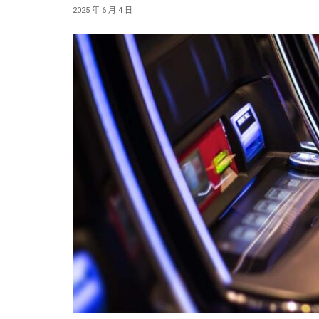
2025 年 6 月 4 日