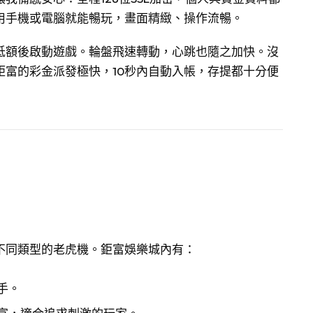
用手機或電腦就能暢玩，畫面精緻、操作流暢。
低額後啟動遊戲。輪盤飛速轉動，心跳也隨之加快。沒
鉅富的彩金派發極快，10秒內自動入帳，存提都十分便
不同類型的老虎機。鉅富娛樂城內有：
手。