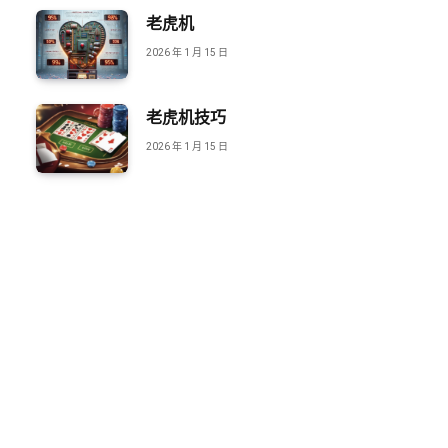
老虎机
2026 年 1 月 15 日
老虎机技巧
2026 年 1 月 15 日