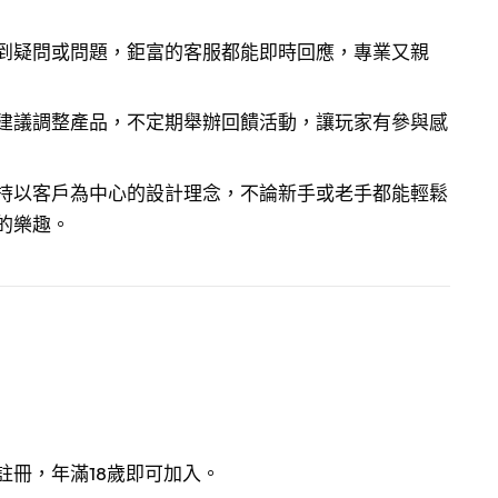
到疑問或問題，鉅富的客服都能即時回應，專業又親
建議調整產品，不定期舉辦回饋活動，讓玩家有參與感
持以客戶為中心的設計理念，不論新手或老手都能輕鬆
的樂趣。
註冊，年滿18歲即可加入。