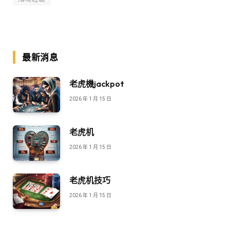
最新消息
老虎機jackpot
2026 年 1 月 15 日
老虎机
2026 年 1 月 15 日
老虎机技巧
2026 年 1 月 15 日