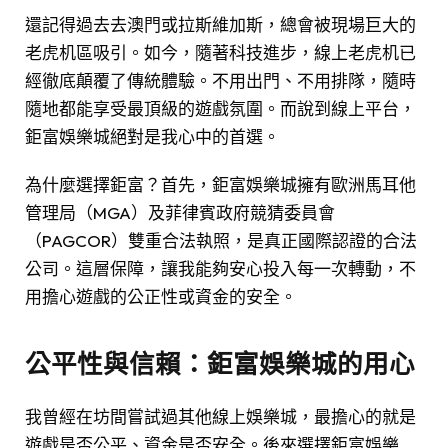
還記得過去去澳門或拉斯維加斯，總會被現場巨大的
老虎机區吸引。如今，隨著科技進步，線上老虎机已
經徹底顛覆了傳統體驗。不用出門、不用排隊，隨時
隨地都能享受最頂級的遊戲氛圍。而說到線上平台，
鉅富娛樂城絕對是我心中的首選。
為什麼選擇鉅富？首先，鉅富娛樂城擁有歐洲馬耳他
管理局（MGA）及菲律賓政府競猜委員會
（PAGCOR）雙重合法執照，是真正國際認證的合法
公司。這層保障，讓我能夠安心投入每一次轉動，不
用擔心遊戲的公正性或資金的安全。
公平性與信賴：鉅富娛樂城的用心
我曾經在坊間嘗試過其他線上娛樂城，最擔心的就是
遊戲是否公平、資金是否安全。後來選擇鉅富娛樂