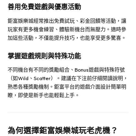
善用免費遊戲與優惠活動
鉅富娛樂城經常推出免費試玩、彩金回饋等活動，讓
玩家有更多機會練習、體驗新機台而無壓力。適時參
加這些活動，不僅能提升技巧，也能享受更多驚喜。
掌握遊戲規則與特殊功能
不同機台有不同的獎勵組合、Bonus遊戲與特殊符號
（如Wild、Scatter）。建議在下注前仔細閱讀說明，
熟悉各種獎勵機制。鉅富平台的遊戲介面設計簡單明
瞭，即使是新手也能輕鬆上手。
為何選擇鉅富娛樂城玩老虎機？