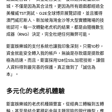
城，不僅是因為其合法性，更因為所有遊戲都經過全
美權威TST測試、G2E全球博弈展覽認證，並且獲得
澳門威尼斯人、新加坡海灣金沙等大型實體賭場的技
術認可。每一次轉動老虎机的結果，都是由隨機數生
成器（RNG）決定，完全杜絕任何舞弊可能。
鉅富娛樂城的支付系統也讓我印象深刻。只需10秒，
資金就能安全轉入我的帳戶，無論是存款還是提款都
極為迅速。而且，鉅富採用128位SSL加密技術，讓個
人資料得到最完善的保護，真正做到了「誠信為
本」。
多元化的老虎机體驗
鉅富娛樂城的老虎机種類豐富，從經典三轉輪到五轉
輪、甚至是結合累積彩金與主題冒險的現代機型，應