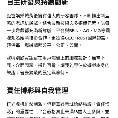
自主研發與持續創新
鉅富娛樂城背後擁有強大的研發團隊，不斷推出新型
態的老虎机遊戲，結合最新技術與多媒體元素，讓每
一次遊戲都充滿新鮮感。平台與BBIN、AG、MG等國
際知名廠商技術合作，更獲得GEOTRUST國際認證，
確保每一場遊戲都公平、公正、公開。
我特別欣賞鉅富在用戶體驗上的細膩設計：無需下
載、介面簡潔、操作直覺，讓我能專注於遊戲本身的
樂趣，省去繁瑣的設定與等待。
責任博彩與自我管理
玩老虎机雖然刺激，但鉅富娛樂城始終強調「責任博
彩」的重要性。平台嚴格禁止未滿18歲人士參與，並