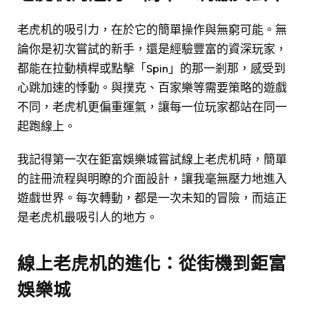
老虎机的吸引力，在於它的簡單操作與無窮可能。無
論你是初次嘗試的新手，還是經驗豐富的資深玩家，
都能在拉動槓桿或點擊「Spin」的那一剎那，感受到
心跳加速的悸動。與撲克、百家樂等需要策略的遊戲
不同，老虎机更偏重運氣，讓每一位玩家都站在同一
起跑線上。
我記得第一次在鉅富娛樂城嘗試線上老虎机時，簡單
的註冊流程與明瞭的介面設計，讓我毫無壓力地進入
遊戲世界。每次轉動，都是一次未知的冒險，而這正
是老虎机最吸引人的地方。
線上老虎机的進化：從街機到鉅富
娛樂城