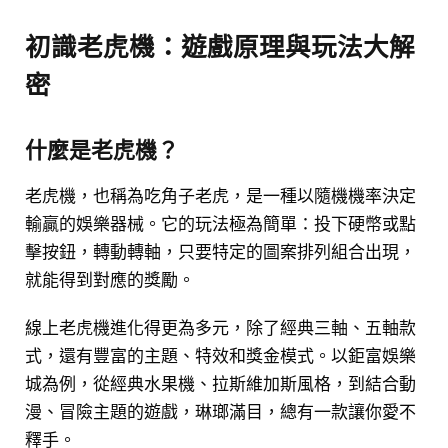
初識老虎機：遊戲原理與玩法大解
密
什麼是老虎機？
老虎機，也稱為吃角子老虎，是一種以隨機機率決定
輸贏的娛樂器械。它的玩法極為簡單：投下硬幣或點
擊按鈕，轉動轉軸，只要特定的圖案排列組合出現，
就能得到對應的獎勵。
線上老虎機進化得更為多元，除了經典三軸、五軸款
式，還有豐富的主題、特效和獎金模式。以鉅富娛樂
城為例，從經典水果機、拉斯維加斯風格，到結合動
漫、冒險主題的遊戲，琳瑯滿目，總有一款讓你愛不
釋手。