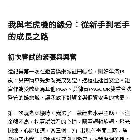
我與老虎機的緣分：從新手到老手
的成長之路
初次嘗試的緊張與興奮
還記得第一次在鉅富娛樂城註冊帳號，剛好年滿18
歲，只需簡單幾步就完成認證，過程迅速且安全。鉅
富作為受歐洲馬耳他MGA、菲律賓PAGCOR雙重合法
監管的娛樂城，讓我放下對資金與個資安全的擔憂。
第一次玩老虎機時，我選了一款經典水果主題，下注
金額不高，抱著試試看的心情。隨著轉軸旋轉、燈光
閃爍，心跳加速，當三個「7」出現在畫面上時，居
然中了小獎！那種成就感與刺激感，讓我深深著迷。