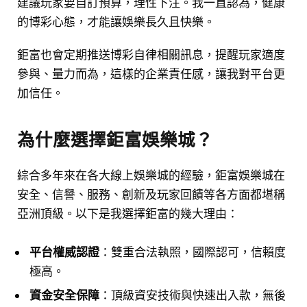
建議玩家要自訂預算，理性下注。我一直認為，健康
的博彩心態，才能讓娛樂長久且快樂。
鉅富也會定期推送博彩自律相關訊息，提醒玩家適度
參與、量力而為，這樣的企業責任感，讓我對平台更
加信任。
為什麼選擇鉅富娛樂城？
綜合多年來在各大線上娛樂城的經驗，鉅富娛樂城在
安全、信譽、服務、創新及玩家回饋等各方面都堪稱
亞洲頂級。以下是我選擇鉅富的幾大理由：
平台權威認證
：雙重合法執照，國際認可，信賴度
極高。
資金安全保障
：頂級資安技術與快速出入款，無後