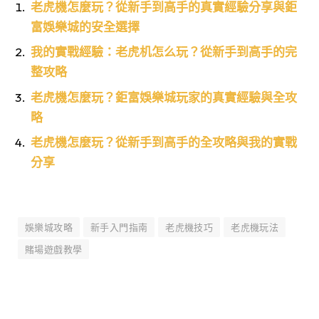
老虎機怎麼玩？從新手到高手的真實經驗分享與鉅
富娛樂城的安全選擇
我的實戰經驗：老虎机怎么玩？從新手到高手的完
整攻略
老虎機怎麼玩？鉅富娛樂城玩家的真實經驗與全攻
略
老虎機怎麼玩？從新手到高手的全攻略與我的實戰
分享
娛樂城攻略
新手入門指南
老虎機技巧
老虎機玩法
賭場遊戲教學