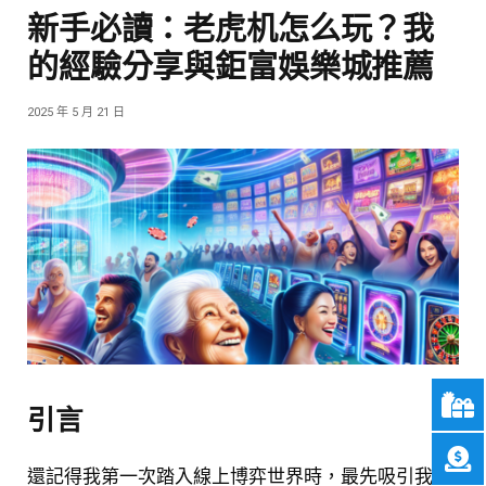
新手必讀：老虎机怎么玩？我
的經驗分享與鉅富娛樂城推薦
2025 年 5 月 21 日
引言
還記得我第一次踏入線上博弈世界時，最先吸引我目