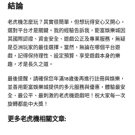
結論
老虎機怎麼玩？其實很簡單，但想玩得安心又開心，
選對平台才是關鍵。我的經驗告訴我，鉅富娛樂城因
其國際認證、資金安全、遊戲公正及專業服務，無疑
是亞洲玩家的最佳選擇。當然，無論在哪個平台遊
戲，記得保持理性、設定預算、享受遊戲本身的樂
趣，才是長久之道。
最後提醒，請確保您年滿18歲後再進行註冊與娛樂，
並善用鉅富娛樂城提供的多元服務與優惠，體驗最安
全、最公平、最刺激的老虎機遊戲吧！祝大家每一次
旋轉都能中大獎！
更多老虎機相關文章: