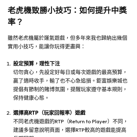
老虎機致勝小技巧：如何提升中獎
率？
雖然老虎機屬於運氣遊戲，但多年來我也歸納出幾個
實用小技巧，能讓你玩得更盡興：
設定預算，理性下注
切勿貪心，先設定好每日或每次遊戲的最高預算，
贏了適時收手，輸了也不心急追損。鉅富娛樂城也
提倡有節制的賭博氛圍，提醒玩家遵守基本規則，
保持健康心態。
選擇高RTP（玩家回報率）遊戲
不同老虎機遊戲的RTP（Return to Player）不同，
建議多留意說明頁面，選擇RTP較高的遊戲能提高