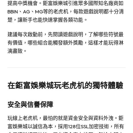
提高中獎機會。鉅富娛樂城引進眾多國際知名廠商如
BBIN、AG、MG等的老虎机，每款遊戲說明都十分清
楚，讓新手也能快速掌握各類功能。
建議每次啟動前，先閱讀遊戲說明，了解哪些符號最
有價值，哪些組合能觸發額外獎勵，這樣才能玩得淋
漓盡致。
在鉅富娛樂城玩老虎机的獨特體驗
安全與信譽保障
玩線上老虎机，最怕的就是資金安全與資料外洩。鉅
富娛樂城以誠信為本，採用128位SSL加密技術，所有