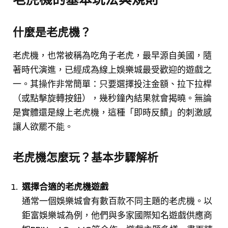
什麼是老虎機？
老虎機，也常被稱為吃角子老虎，最早源自美國，隨
著時代演進，已經成為線上娛樂城最受歡迎的遊戲之
一。其操作非常簡單：只要選擇投注金額、拉下拉桿
（或點擊旋轉按鈕），幾秒鐘內結果就會揭曉。無論
是實體還是線上老虎機，這種「即時反饋」的刺激感
讓人欲罷不能。
老虎機怎麼玩？基本步驟解析
選擇合適的老虎機遊戲
通常一個娛樂城會有數百款不同主題的老虎機。以
鉅富娛樂城為例，他們與多家國際知名遊戲供應商