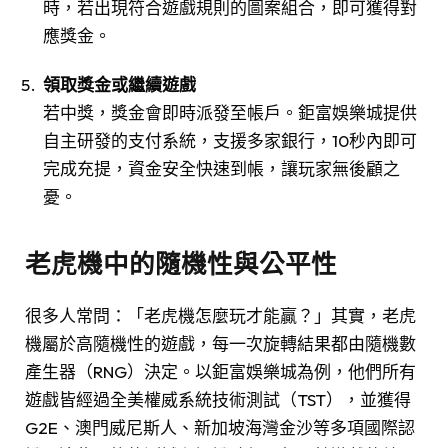
時，若出現符合遊戲規則的圖案組合，即可獲得對
應獎金。
領取獎金或繼續遊戲
若中獎，獎金會即時派發至帳戶。鉅富娛樂城提供
自主研發的支付系統，支援多家銀行，10秒內即可
完成充提，資金安全快速到帳，讓玩家無後顧之
憂。
老虎機中的隨機性與公平性
很多人常問：「老虎機怎麼玩才能贏？」其實，老虎
機屬於高隨機性的遊戲，每一次旋轉結果都由隨機數
產生器（RNG）決定。以鉅富娛樂城為例，他們所有
遊戲皆經過全美權威系統技術測試（TST），並獲得
G2E、澳門威尼斯人、新加坡海灣金沙等多項國際認