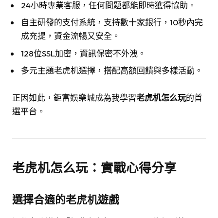
24小時專業客服，任何問題都能即時獲得協助。
自主研發的支付系統，支持數十家銀行，10秒內完
成充提，資金流暢又安全。
128位SSL加密，資訊保密不外洩。
多元主題老虎机選擇，搭配高額回饋與多樣活動。
正因如此，鉅富娛樂城成為我學習
老虎机怎么玩
的首
選平台。
老虎机怎么玩：實戰心得分享
選擇合適的老虎机遊戲