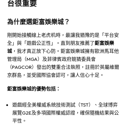
台很重要
為什麼選鉅富娛樂城？
剛開始接觸線上老虎机時，最讓我猶豫的是「平台安
全」與「遊戲公正性」。直到朋友推薦了
鉅富娛樂
城
，我才真正放下心防。鉅富娛樂城擁有歐洲馬耳他
管理局（MGA）及菲律賓政府競猜委員會
（PAGCOR）發出的雙重合法執照，註冊於英屬維爾
京群島，並受國際協會認可，讓人信心十足。
鉅富娛樂城的優勢包括：
遊戲經全美權威系統技術測試（TST）、全球博弈
展覽G2E及多項國際權威認證，確保隨機結果與公
平性。