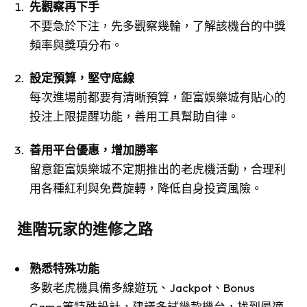
先觀察再下手
不要急於下注，先多觀察幾輪，了解該機台的中獎
頻率與獎項分布。
設定預算，堅守底線
每次進場前都要有清晰預算，鉅富娛樂城有貼心的
投注上限提醒功能，善用工具幫助自律。
善用平台優惠，增加勝率
留意鉅富娛樂城不定期推出的老虎機活動，合理利
用各種紅利與免費旋轉，降低自身投資風險。
進階玩家的進修之路
熟悉特殊功能
多數老虎機具備多線遊玩、Jackpot、Bonus
Game等特殊設計，建議多試幾款機台，找到最適