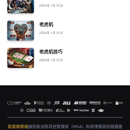
2026 年 1 月 15 日
老虎机
2026 年 1 月 15 日
老虎机技巧
2026 年 1 月 15 日
鉅富娛樂城
擁有歐洲馬耳他管理局（MGA）和菲律賓政府競猜委