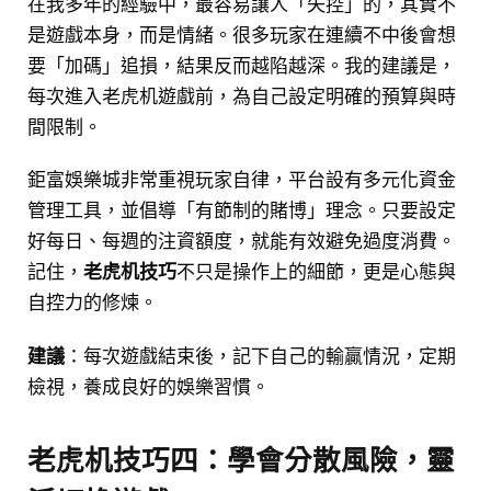
在我多年的經驗中，最容易讓人「失控」的，其實不
是遊戲本身，而是情緒。很多玩家在連續不中後會想
要「加碼」追損，結果反而越陷越深。我的建議是，
每次進入老虎机遊戲前，為自己設定明確的預算與時
間限制。
鉅富娛樂城非常重視玩家自律，平台設有多元化資金
管理工具，並倡導「有節制的賭博」理念。只要設定
好每日、每週的注資額度，就能有效避免過度消費。
記住，
老虎机技巧
不只是操作上的細節，更是心態與
自控力的修煉。
建議
：每次遊戲結束後，記下自己的輸贏情況，定期
檢視，養成良好的娛樂習慣。
老虎机技巧四：學會分散風險，靈