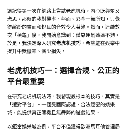
還記得第一次在網路上嘗試老虎机時，內心既興奮又
忐忑。那時的我對機率、盤面、彩金一無所知，只覺
得繽紛的畫面和悅耳的音效令人著迷。然而，連續數
次「槓龜」後，我開始意識到：僅靠運氣遠遠不夠。
於是，我決定深入研究
老虎机技巧
，希望能在娛樂中
提升中獎機率、減少損失。
老虎机技巧一：選擇合規、公正的
平台最重要
在研究老虎机玩法時，我發現最根本的技巧，其實是
「選對平台」。一個受國際認證、合法經營的娛樂
城，能提供真正隨機且無舞弊的遊戲結果。
以鉅富娛樂城為例，平台不僅獲得歐洲馬耳他管理局