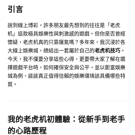
引言
說到線上博彩，許多朋友最先想到的往往是「老虎
机」這款極具娛樂性與刺激感的遊戲。但你是否曾經
懷疑，老虎机真的只靠運氣嗎？多年來，我沉浸於各
大線上娛樂城，總結出一套屬於自己的
老虎机技巧
。
今天，我不僅要分享這些心得，更要帶大家了解在選
擇遊戲平台時，如何確保安全與公平，並以鉅富娛樂
城為例，談談真正值得信賴的娛樂環境該具備哪些特
質。
我的老虎机初體驗：從新手到老手
的心路歷程