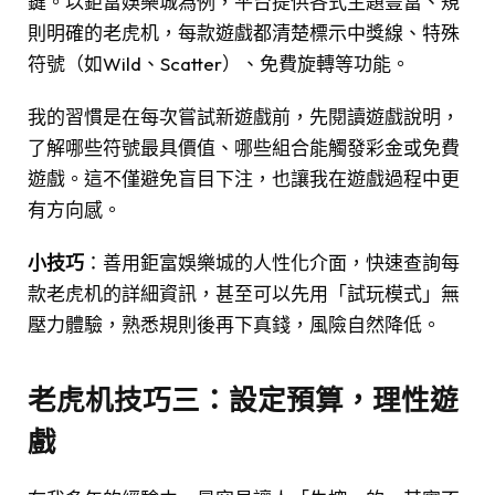
鍵。以鉅富娛樂城為例，平台提供各式主題豐富、規
則明確的老虎机，每款遊戲都清楚標示中獎線、特殊
符號（如Wild、Scatter）、免費旋轉等功能。
我的習慣是在每次嘗試新遊戲前，先閱讀遊戲說明，
了解哪些符號最具價值、哪些組合能觸發彩金或免費
遊戲。這不僅避免盲目下注，也讓我在遊戲過程中更
有方向感。
小技巧
：善用鉅富娛樂城的人性化介面，快速查詢每
款老虎机的詳細資訊，甚至可以先用「試玩模式」無
壓力體驗，熟悉規則後再下真錢，風險自然降低。
老虎机技巧三：設定預算，理性遊
戲