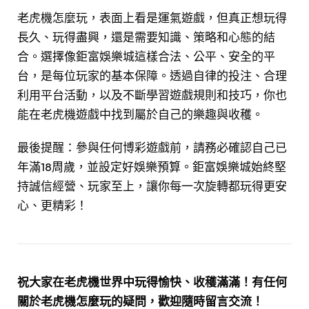
老虎機怎麼玩，表面上看是運氣遊戲，但真正想玩得
長久、玩得盡興，還是需要知識、策略和心態的結
合。選擇像鉅富娛樂城這樣合法、公平、安全的平
台，是每位玩家的基本保障。透過自律的投注、合理
利用平台活動，以及不斷學習遊戲規則和技巧，你也
能在老虎機遊戲中找到屬於自己的樂趣與收穫。
最後提醒：參與任何博彩遊戲前，請務必確認自己已
年滿18周歲，並設定好娛樂預算。鉅富娛樂城始終堅
持誠信經營、玩家至上，讓你每一次旋轉都玩得更安
心、更精彩！
祝大家在老虎機世界中玩得愉快、收穫滿滿！有任何
關於老虎機怎麼玩的疑問，歡迎隨時留言交流！