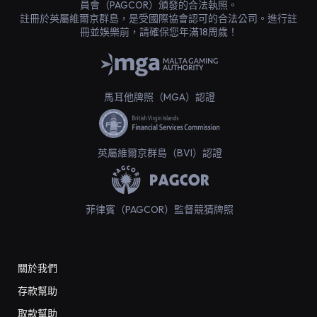
員會（PAGCOR）頒發的合法執照。
註冊於英屬維爾京群島，是受國際協會認可的合法公司。進行註
冊並娛樂前，請確保您年滿18周歲！
馬耳他牌照（MGA）認證
英屬維爾京群島（BVI）認證
菲律賓（PAGCOR）監督競猜牌照
關於我們
存款幫助
取款幫助