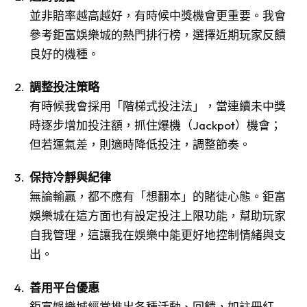
並非賠率越高越好，有時候中獎機會更重要。我會
參考鉅富娛樂城的熱門排行榜，選擇近期玩家反饋
良好的機種。
調整投注策略
有時候我會採用「階梯式投注法」，當連續未中獎
時逐步增加投注額，抓住爆機（Jackpot）機會；
但若運氣差，則適時降低投注，調整節奏。
保持冷靜與紀律
無論輸贏，都不應有「想翻本」的賭徒心態。鉅富
娛樂城在這方面也有設定投注上限功能，幫助玩家
自我管理，這讓我在娛樂中能更好地控制情緒與支
出。
善用平台優惠
鉅富娛樂城經常推出各種活動、回饋，如註冊紅