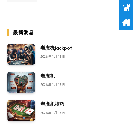
最新消息
老虎機jackpot
2026 年 1 月 15 日
老虎机
2026 年 1 月 15 日
老虎机技巧
2026 年 1 月 15 日