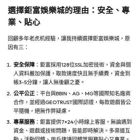
選擇鉅富娛樂城的理由：安全、專
業、貼心
回顧多年老虎机經驗，讓我持續選擇鉅富娛樂城，原
因有三：
安全保障
：鉅富採用128位SSL加密技術，資金與個
人資料嚴加保護，取款速度快且無手續費，資金到
帳3-5分鐘，讓人無後顧之憂。
公平公正
：平台與BBIN、AG、MG等國際知名廠商
合作，並經過GEOTRUST國際認證，每款遊戲皆公
平隨機，絕無作弊疑慮。
專業服務
：鉅富提供7×24小時線上客服，無論遇到
資金、遊戲或技術問題，皆能即時解決。多渠道互
動、活動回饋、用戶建議回饋等服務貼心又專業。