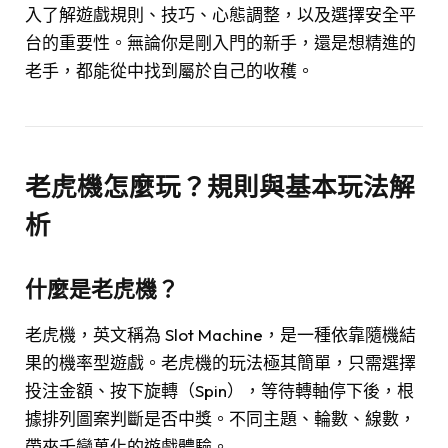
入了解遊戲規則、技巧、心態調整，以及選擇安全平
台的重要性。無論你是剛入門的新手，還是想精進的
老手，都能從中找到屬於自己的收穫。
老虎機怎麼玩？規則與基本玩法解
析
什麼是老虎機？
老虎機，英文稱為 Slot Machine，是一種依靠隨機結
果的機率型遊戲。老虎機的玩法極其簡單，只需選擇
投注金額、按下旋轉（Spin），等待轉軸停下後，根
據排列圖案判斷是否中獎。不同主題、輪數、線數，
帶來千變萬化的遊戲體驗。