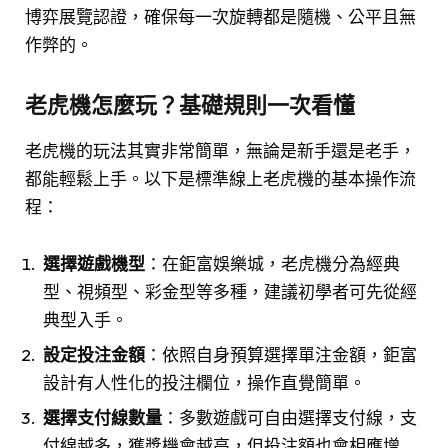
博弈展覽認證，確保每一次旋轉都是隨機、公平且無
作弊的。
老虎機怎麼玩？基礎規則一次看懂
老虎機的玩法其實非常簡單，無論是新手還是老手，
都能輕鬆上手。以下是標準線上老虎機的基本操作流
程：
選擇遊戲機型
：在鉅富娛樂城，老虎機分為經典
型、視頻型、彩金型等多種，建議初學者可先從經
典型入手。
設定投注金額
：依照自身預算選擇單注金額，鉅富
設計有人性化的投注欄位，操作直覺簡單。
選擇支付線數量
：多數遊戲可自由選擇支付線，支
付線越多，獲獎機會越高，但投注額也會相應增