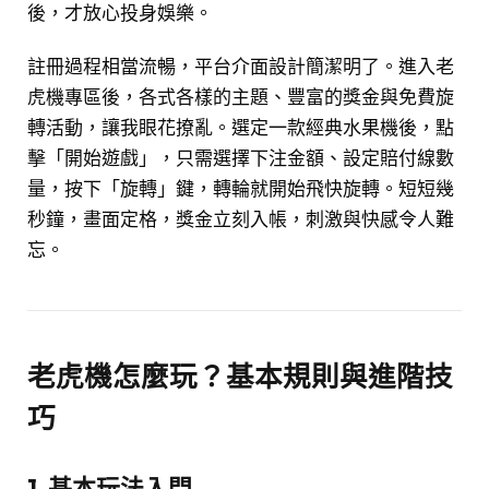
後，才放心投身娛樂。
註冊過程相當流暢，平台介面設計簡潔明了。進入老
虎機專區後，各式各樣的主題、豐富的獎金與免費旋
轉活動，讓我眼花撩亂。選定一款經典水果機後，點
擊「開始遊戲」，只需選擇下注金額、設定賠付線數
量，按下「旋轉」鍵，轉輪就開始飛快旋轉。短短幾
秒鐘，畫面定格，獎金立刻入帳，刺激與快感令人難
忘。
老虎機怎麼玩？基本規則與進階技
巧
1. 基本玩法入門