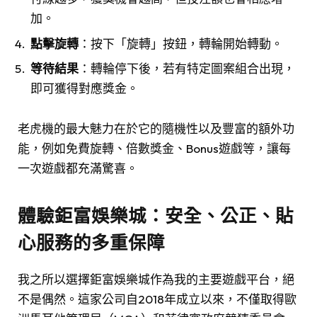
加。
點擊旋轉
：按下「旋轉」按鈕，轉輪開始轉動。
等待結果
：轉輪停下後，若有特定圖案組合出現，
即可獲得對應獎金。
老虎機的最大魅力在於它的隨機性以及豐富的額外功
能，例如免費旋轉、倍數獎金、Bonus遊戲等，讓每
一次遊戲都充滿驚喜。
體驗鉅富娛樂城：安全、公正、貼
心服務的多重保障
我之所以選擇鉅富娛樂城作為我的主要遊戲平台，絕
不是偶然。這家公司自2018年成立以來，不僅取得歐