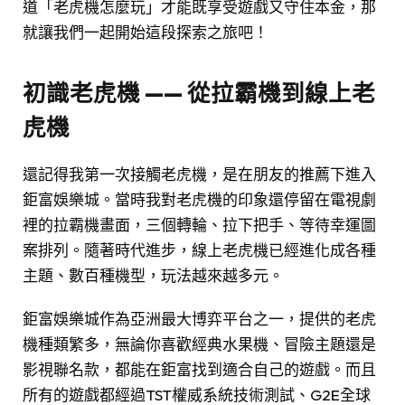
道「老虎機怎麼玩」才能既享受遊戲又守住本金，那
就讓我們一起開始這段探索之旅吧！
初識老虎機 —— 從拉霸機到線上老
虎機
還記得我第一次接觸老虎機，是在朋友的推薦下進入
鉅富娛樂城。當時我對老虎機的印象還停留在電視劇
裡的拉霸機畫面，三個轉輪、拉下把手、等待幸運圖
案排列。隨著時代進步，線上老虎機已經進化成各種
主題、數百種機型，玩法越來越多元。
鉅富娛樂城作為亞洲最大博弈平台之一，提供的老虎
機種類繁多，無論你喜歡經典水果機、冒險主題還是
影視聯名款，都能在鉅富找到適合自己的遊戲。而且
所有的遊戲都經過TST權威系統技術測試、G2E全球