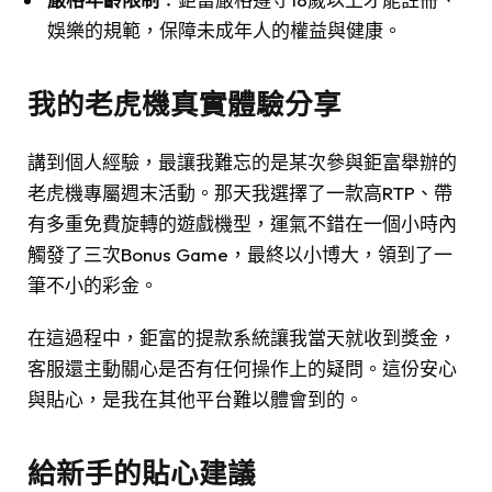
娛樂的規範，保障未成年人的權益與健康。
我的老虎機真實體驗分享
講到個人經驗，最讓我難忘的是某次參與鉅富舉辦的
老虎機專屬週末活動。那天我選擇了一款高RTP、帶
有多重免費旋轉的遊戲機型，運氣不錯在一個小時內
觸發了三次Bonus Game，最終以小博大，領到了一
筆不小的彩金。
在這過程中，鉅富的提款系統讓我當天就收到獎金，
客服還主動關心是否有任何操作上的疑問。這份安心
與貼心，是我在其他平台難以體會到的。
給新手的貼心建議