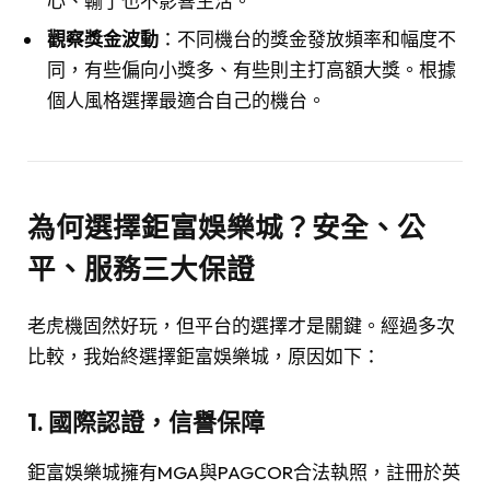
心、輸了也不影響生活。
觀察獎金波動
：不同機台的獎金發放頻率和幅度不
同，有些偏向小獎多、有些則主打高額大獎。根據
個人風格選擇最適合自己的機台。
為何選擇鉅富娛樂城？安全、公
平、服務三大保證
老虎機固然好玩，但平台的選擇才是關鍵。經過多次
比較，我始終選擇鉅富娛樂城，原因如下：
1. 國際認證，信譽保障
鉅富娛樂城擁有MGA與PAGCOR合法執照，註冊於英