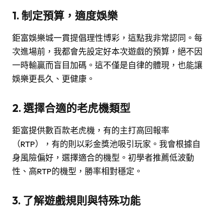
1. 制定預算，適度娛樂
鉅富娛樂城一貫提倡理性博彩，這點我非常認同。每
次進場前，我都會先設定好本次遊戲的預算，絕不因
一時輸贏而盲目加碼。這不僅是自律的體現，也能讓
娛樂更長久、更健康。
2. 選擇合適的老虎機類型
鉅富提供數百款老虎機，有的主打高回報率
（RTP），有的則以彩金獎池吸引玩家。我會根據自
身風險偏好，選擇適合的機型。初學者推薦低波動
性、高RTP的機型，勝率相對穩定。
3. 了解遊戲規則與特殊功能