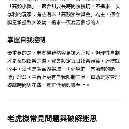
「高頻小獎」，適合想要長時間慢慢玩、不追求一次
暴利的玩家；有些則以「高額累積獎金」為主，適合
願意承擔較大波動、追求一夜暴富夢想的人。
掌握自我控制
最重要的是，老虎機雖然容易讓人上癮，但理性自制
才是長期娛樂之道。我會設定每日娛樂預算，達標就
收手，這也是鉅富娛樂城一再倡導的「有節制的賭
博」理念。平台上更有自我限制工具，幫助玩家管理
遊戲時間與花費，真正做到娛樂至上。
老虎機常見問題與破解迷思