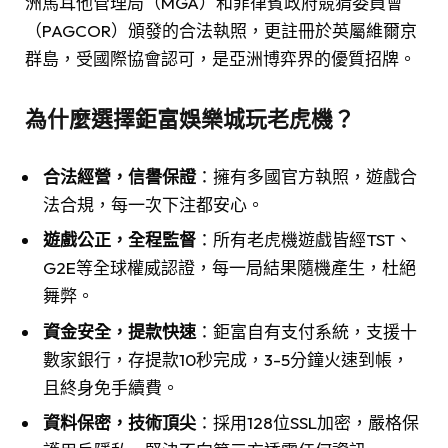
洲馬耳他管理局（MGA）和菲律賓政府競猜委員會
（PAGCOR）頒發的合法執照，更註冊於英屬維爾京
群島，受國際協會認可，是亞洲博弈界的優質招牌。
為什麼選擇鉅富娛樂城玩老虎機？
合法經營，信譽保證
：擁有多國官方執照，遊戲合
法合規，每一次下注都安心。
遊戲公正，全程監督
：所有老虎機遊戲皆經TST、
G2E等全球權威認證，每一局結果隨機產生，杜絕
舞弊。
資金安全，提款快速
：鉅富自有支付系統，支援十
數家銀行，存提款10秒完成，3-5分鐘火速到帳，
且終身免手續費。
資料保密，技術頂尖
：採用128位SSL加密，嚴格保