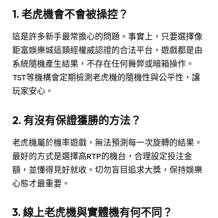
1. 老虎機會不會被操控？
這是許多新手最常擔心的問題。事實上，只要選擇像
鉅富娛樂城這類經權威認證的合法平台，遊戲都是由
系統隨機產生結果，不存在任何舞弊或暗箱操作。
TST等機構會定期檢測老虎機的隨機性與公平性，讓
玩家安心。
2. 有沒有保證獲勝的方法？
老虎機屬於機率遊戲，無法預測每一次旋轉的結果。
最好的方式是選擇高RTP的機台，合理設定投注金
額，並懂得見好就收。切勿盲目追求大獎，保持娛樂
心態才最重要。
3. 線上老虎機與實體機有何不同？