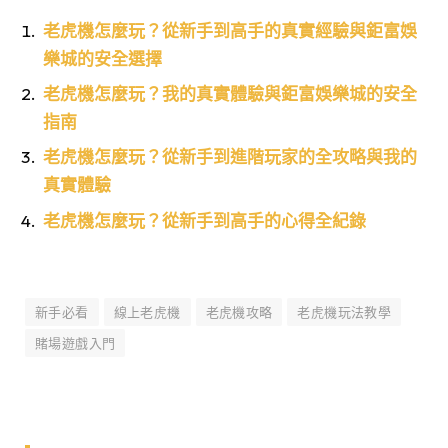
老虎機怎麼玩？從新手到高手的真實經驗與鉅富娛
樂城的安全選擇
老虎機怎麼玩？我的真實體驗與鉅富娛樂城的安全
指南
老虎機怎麼玩？從新手到進階玩家的全攻略與我的
真實體驗
老虎機怎麼玩？從新手到高手的心得全紀錄
新手必看
線上老虎機
老虎機攻略
老虎機玩法教學
賭場遊戲入門