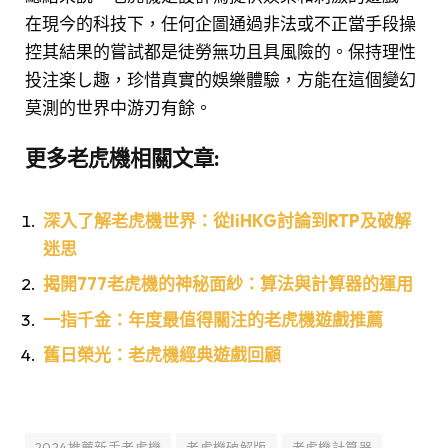
在現今的科技下，任何企圖通過非法或不正當手段操
控其結果的嘗試都是徒勞無功且具風險的。保持理性
投注楽し趣，珍惜真實的娛樂體驗，方能在這個變幻
莫測的世界中游刃有餘。
更多老虎機相關文章:
深入了解老虎機世界：從liHKG討論到RTP及破解
迷思
揭開777老虎機的神秘面紗：算法與計算器的運用
一指千金：年度最值得關注的老虎機遊戲推薦
舊日榮光：老虎機經典遊戲回顧
2024推薦新手老虎機
老虎機破解版
老虎機計算器