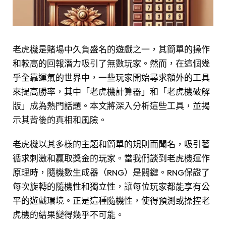
老虎機是賭場中久負盛名的遊戲之一，其簡單的操作
和較高的回報潛力吸引了無數玩家。然而，在這個幾
乎全靠運氣的世界中，一些玩家開始尋求額外的工具
來提高勝率，其中「老虎機計算器」和「老虎機破解
版」成為熱門話題。本文將深入分析這些工具，並揭
示其背後的真相和風險。
老虎機以其多樣的主題和簡單的規則而聞名，吸引著
循求刺激和贏取獎金的玩家。當我們談到老虎機運作
原理時，隨機數生成器（RNG）是關鍵。RNG保證了
每次旋轉的隨機性和獨立性，讓每位玩家都能享有公
平的遊戲環境。正是這種隨機性，使得預測或操控老
虎機的結果變得幾乎不可能。