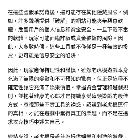
在這些虛假承諾背後，還可能存在其他隱藏風險。例
如，許多聲稱提供「破解」的網站可能夾帶惡意軟
體，危害用戶的個人信息和資金安全。一旦下載不當
的軟體，玩家可能面臨詐騙或資金被盜的風險。因
此，大多數時候，這些工具並不僅僅是一種無效的投
資，更可能是信息安全的陷阱。
因此，玩家應保持理性和謹慎。雖然老虎機遊戲本身
充滿了無限的變數和不可預知的驚喜，但正是這種不
確定性讓它充滿了娛樂價值。掌握資金管理和遊戲規
則，並抱著健康的心態才是持續享受這類遊戲的最佳
方式。忽視那些不實工具的誘惑，認識到老虎機運行
的真相，才能在遊戲中獲得真正的樂趣，而不是在追
求攻克技巧中迷失自己。
總結來說，老虎機是設計為提供娛樂和刺激的遊戲。