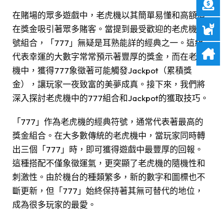
在賭場的眾多遊戲中，老虎機以其簡單易懂和高額潛
在獎金吸引著眾多賭客。當提到最受歡迎的老虎機符
號組合，「777」無疑是耳熟能詳的經典之一。這組
代表幸運的大數字常常預示著豐厚的獎金，而在老虎
機中，獲得777象徵著可能觸發Jackpot（累積獎
金），讓玩家一夜致富的美夢成真。接下來，我們將
深入探討老虎機中的777組合和Jackpot的獲取技巧。
「777」作為老虎機的經典符號，通常代表著最高的
獎金組合。在大多數傳統的老虎機中，當玩家同時轉
出三個「777」時，即可獲得遊戲中最豐厚的回報。
這種搭配不僅象徵運氣，更突顯了老虎機的隨機性和
刺激性。由於機台的種類繁多，新的數字和圖標也不
斷更新，但「777」始終保持著其無可替代的地位，
成為很多玩家的最愛。