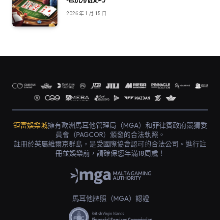
2026 年 1 月 15 日
鉅富娛樂城
擁有歐洲馬耳他管理局（MGA）和菲律賓政府競猜委
員會（PAGCOR）頒發的合法執照。
註冊於英屬維爾京群島，是受國際協會認可的合法公司。進行註
冊並娛樂前，請確保您年滿18周歲！
馬耳他牌照（MGA）認證