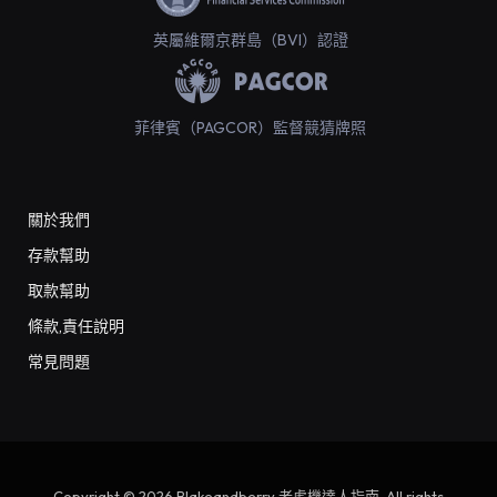
英屬維爾京群島（BVI）認證
菲律賓（PAGCOR）監督競猜牌照
關於我們
存款幫助
取款幫助
條款,責任說明
常見問題
Copyright © 2026 Blakeandberry 老虎機達人指南. All rights