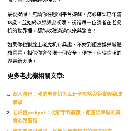
最後提醒，無論你在哪個平台遊戲，務必確認已年滿
18歲，並始終以娛樂為初衷。祝福每一位讀者在老虎
机的世界裡，都能收穫滿滿快樂與驚喜！
如果你也對線上老虎机有興趣，不妨到鉅富娛樂城體
驗看看，相信你會發現一個安全、便捷、值得信賴的
娛樂新天地。
更多老虎機相關文章:
深入淺出：我的老虎机怎么玩全攻略與鉅富娛樂城
體驗
老虎機jackpot：從新手到贏家，鉅富娛樂城的真
實心路歷程