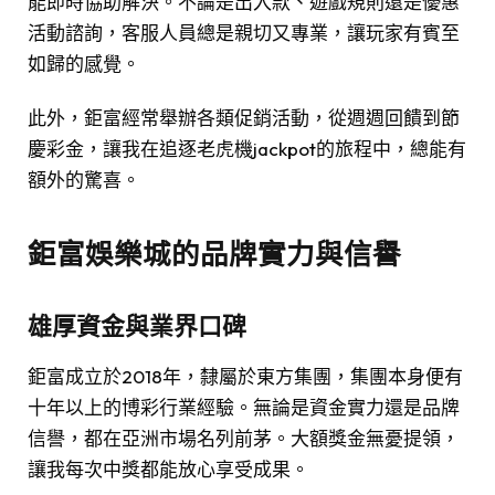
能即時協助解決。不論是出入款、遊戲規則還是優惠
活動諮詢，客服人員總是親切又專業，讓玩家有賓至
如歸的感覺。
此外，鉅富經常舉辦各類促銷活動，從週週回饋到節
慶彩金，讓我在追逐老虎機jackpot的旅程中，總能有
額外的驚喜。
鉅富娛樂城的品牌實力與信譽
雄厚資金與業界口碑
鉅富成立於2018年，隸屬於東方集團，集團本身便有
十年以上的博彩行業經驗。無論是資金實力還是品牌
信譽，都在亞洲市場名列前茅。大額獎金無憂提領，
讓我每次中獎都能放心享受成果。