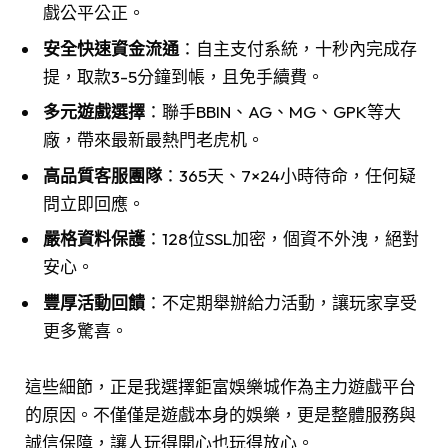
戲公平公正。
安全快速資金流通
：自主支付系統，十秒內完成存
提，取款3-5分鐘到帳，且免手續費。
多元遊戲選擇
：聯手BBIN、AG、MG、GPK等大
廠，帶來最新最熱門老虎机。
高品質客服團隊
：365天、7×24小時待命，任何疑
問立即回應。
嚴格資料保護
：128位SSL加密，個資不外洩，絕對
安心。
豐厚活動回饋
：不定期舉辦給力活動，讓玩家享受
更多驚喜。
這些細節，正是我選擇鉅富娛樂城作為主力遊戲平台
的原因。不僅僅是遊戲本身的娛樂，更是整體服務與
誠信保障，讓人玩得開心也玩得放心。