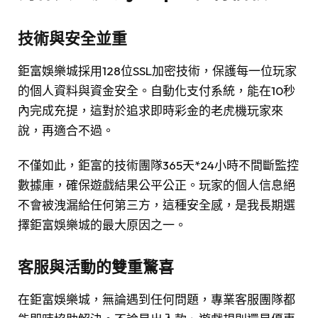
技術與安全並重
鉅富娛樂城採用128位SSL加密技術，保護每一位玩家
的個人資料與資金安全。自動化支付系統，能在10秒
內完成充提，這對於追求即時彩金的老虎機玩家來
說，再適合不過。
不僅如此，鉅富的技術團隊365天*24小時不間斷監控
數據庫，確保遊戲結果公平公正。玩家的個人信息絕
不會被洩漏給任何第三方，這種安全感，是我長期選
擇鉅富娛樂城的最大原因之一。
客服與活動的雙重驚喜
在鉅富娛樂城，無論遇到任何問題，專業客服團隊都