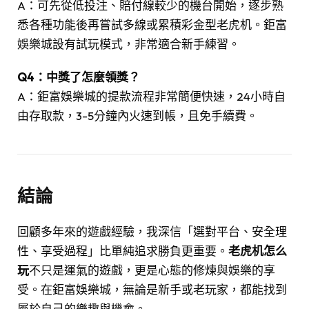
A：可先從低投注、賠付線較少的機台開始，逐步熟
悉各種功能後再嘗試多線或累積彩金型老虎机。鉅富
娛樂城設有試玩模式，非常適合新手練習。
Q4：中獎了怎麼領獎？
A：鉅富娛樂城的提款流程非常簡便快速，24小時自
由存取款，3-5分鐘內火速到帳，且免手續費。
結論
回顧多年來的遊戲經驗，我深信「選對平台、安全理
性、享受過程」比單純追求勝負更重要。
老虎机怎么
玩
不只是運氣的遊戲，更是心態的修煉與娛樂的享
受。在鉅富娛樂城，無論是新手或老玩家，都能找到
屬於自己的樂趣與機會。