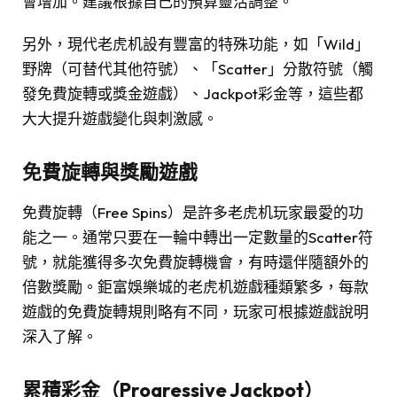
會增加。建議根據自己的預算靈活調整。
另外，現代老虎机設有豐富的特殊功能，如「Wild」
野牌（可替代其他符號）、「Scatter」分散符號（觸
發免費旋轉或獎金遊戲）、Jackpot彩金等，這些都
大大提升遊戲變化與刺激感。
免費旋轉與獎勵遊戲
免費旋轉（Free Spins）是許多老虎机玩家最愛的功
能之一。通常只要在一輪中轉出一定數量的Scatter符
號，就能獲得多次免費旋轉機會，有時還伴隨額外的
倍數獎勵。鉅富娛樂城的老虎机遊戲種類繁多，每款
遊戲的免費旋轉規則略有不同，玩家可根據遊戲說明
深入了解。
累積彩金（Progressive Jackpot）