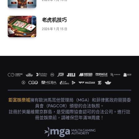
老虎机技巧
2026 年 1 月 15 日
鉅富娛樂城
擁有歐洲馬耳他管理局（MGA）和菲律賓政府競猜委
員會（PAGCOR）頒發的合法執照。
註冊於英屬維爾京群島，是受國際協會認可的合法公司。進行註
冊並娛樂前，請確保您年滿18周歲！