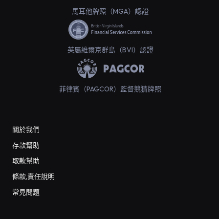
馬耳他牌照（MGA）認證
英屬維爾京群島（BVI）認證
菲律賓（PAGCOR）監督競猜牌照
關於我們
存款幫助
取款幫助
條款,責任說明
常見問題