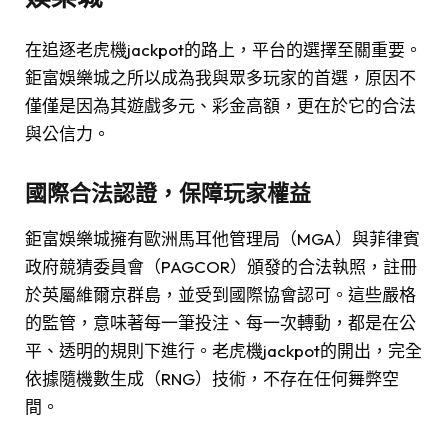
在追逐老虎機jackpot的路上，平台的選擇至關重要。
鉅富娛樂城之所以成為我與眾多玩家的首選，原因不
僅僅是因為其遊戲多元、彩金高額，更在於它的合法
與公信力。
國際合法認證，保障玩家權益
鉅富娛樂城擁有歐洲馬耳他管理局（MGA）與菲律賓
政府競猜委員會（PAGCOR）頒發的合法執照，註冊
於英屬維爾京群島，並受到國際協會認可。這些嚴格
的監管，意味著每一筆投注、每一次轉動，都是在公
平、透明的規則下進行。老虎機jackpot的開出，完全
依據隨機數生成（RNG）技術，不存在任何舞弊空
間。