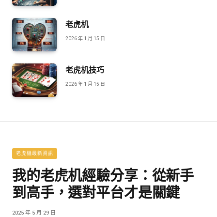
老虎机
2026 年 1 月 15 日
老虎机技巧
2026 年 1 月 15 日
老虎機最新資訊
我的老虎机經驗分享：從新手
到高手，選對平台才是關鍵
2025 年 5 月 29 日