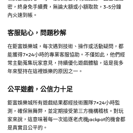
密，終身免手續費，無論大額或小額取款，3-5分鐘
內火速到帳。
客服貼心，問題秒解
在鉅富娛樂城，每次遇到技術、操作或活動疑問，都
能獲得7×24小時的專業客服協助。不僅如此，他們經
常主動蒐集玩家意見，持續優化遊戲體驗，這是我多
年來堅持在這裡娛樂的原因之一。
公平遊戲，公信力十足
鉅富娛樂城所有遊戲結果都經技術團隊7×24小時監
測，確保無舞弊，並定期接受第三方機構稽核。對玩
家來說，這意味著每一次追逐老虎機jackpot的機會都
是真實且公平的。