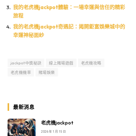
我的老虎機jackpot體驗：一場幸運與信任的精彩
旅程
我的老虎機jackpot奇遇記：揭開鉅富娛樂城中的
幸運神秘面紗
jackpot中獎秘訣
線上賭場遊戲
老虎機攻略
老虎機機率
賭場娛樂
最新消息
老虎機jackpot
2026 年 1 月 15 日