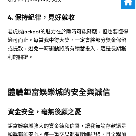
4. 保持紀律，見好就收
老虎機jackpot的魅力在於隨時可能降臨，但也要懂得
適可而止。每當我中得大獎，一定會將部分獎金保留
或提款，避免一時衝動將所有積蓄投入，這是長期獲
利的關鍵。
體驗鉅富娛樂城的安全與誠信
資金安全，毫無後顧之憂
鉅富娛樂城強大的資金鍊和信譽，讓我無論存款還是
領獎都能安心。每一筆交易都有明細記錄，且全程加