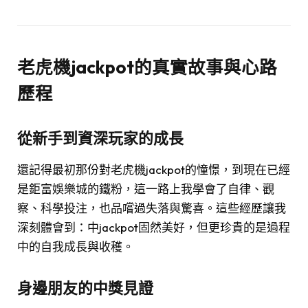
老虎機jackpot的真實故事與心路
歷程
從新手到資深玩家的成長
還記得最初那份對老虎機jackpot的憧憬，到現在已經
是鉅富娛樂城的鐵粉，這一路上我學會了自律、觀
察、科學投注，也品嚐過失落與驚喜。這些經歷讓我
深刻體會到：中jackpot固然美好，但更珍貴的是過程
中的自我成長與收穫。
身邊朋友的中獎見證