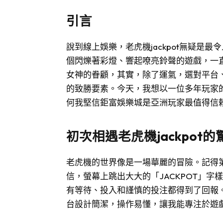
引言
說到線上娛樂，老虎機jackpot無疑是
個閃爍著彩燈、響起嘹亮鈴聲的遊戲，一直是
女神的眷顧，其實，除了運氣，選對平台
的致勝要素。今天，我想以一位多年玩家的視
何我堅信鉅富娛樂城是亞洲玩家最值得信
初次相遇老虎機jackpot的
老虎機的世界像是一場華麗的冒險。記得第一
信，螢幕上跳出大大的「JACKPOT」
有等待、投入和謹慎的投注都得到了回報
台設計簡潔，操作易懂，讓我能專注於遊