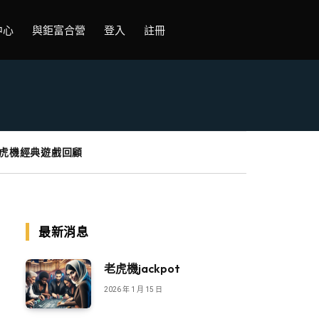
中心
與鉅富合營
登入
註冊
虎機經典遊戲回顧
最新消息
老虎機jackpot
2026 年 1 月 15 日