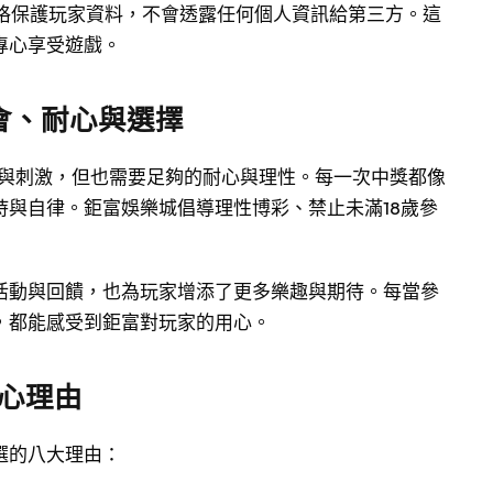
並嚴格保護玩家資料，不會透露任何個人資訊給第三方。這
專心享受遊戲。
機會、耐心與選擇
機會與刺激，但也需要足夠的耐心與理性。每一次中獎都像
與自律。鉅富娛樂城倡導理性博彩、禁止未滿18歲參
活動與回饋，也為玩家增添了更多樂趣與期待。每當參
，都能感受到鉅富對玩家的用心。
心理由
選的八大理由：