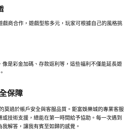
戲
知名遊戲商合作，遊戲型態多元，玩家可根據自己的風格挑
，像是彩金加碼、存款返利等，這些福利不僅能延長遊
。
全保障
擔心的莫過於帳戶安全與客服品質。鉅富娛樂城的專業客服
題或技術支援，總能在第一時間給予協助。每一次遇到
為我解答，讓我有賓至如歸的感覺。