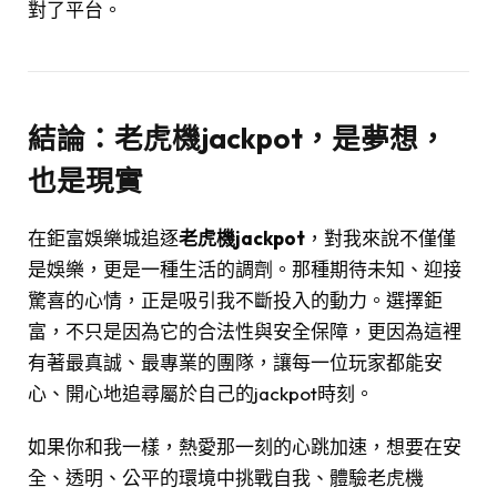
對了平台。
結論：老虎機jackpot，是夢想，
也是現實
在鉅富娛樂城追逐
老虎機jackpot
，對我來說不僅僅
是娛樂，更是一種生活的調劑。那種期待未知、迎接
驚喜的心情，正是吸引我不斷投入的動力。選擇鉅
富，不只是因為它的合法性與安全保障，更因為這裡
有著最真誠、最專業的團隊，讓每一位玩家都能安
心、開心地追尋屬於自己的jackpot時刻。
如果你和我一樣，熱愛那一刻的心跳加速，想要在安
全、透明、公平的環境中挑戰自我、體驗老虎機