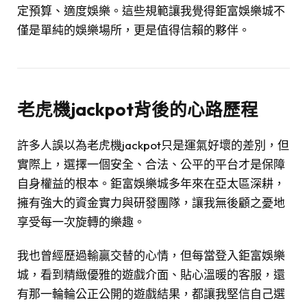
定預算、適度娛樂。這些規範讓我覺得鉅富娛樂城不
僅是單純的娛樂場所，更是值得信賴的夥伴。
老虎機jackpot背後的心路歷程
許多人誤以為老虎機jackpot只是運氣好壞的差別，但
實際上，選擇一個安全、合法、公平的平台才是保障
自身權益的根本。鉅富娛樂城多年來在亞太區深耕，
擁有強大的資金實力與研發團隊，讓我無後顧之憂地
享受每一次旋轉的樂趣。
我也曾經歷過輸贏交替的心情，但每當登入鉅富娛樂
城，看到精緻優雅的遊戲介面、貼心溫暖的客服，還
有那一輪輪公正公開的遊戲結果，都讓我堅信自己選