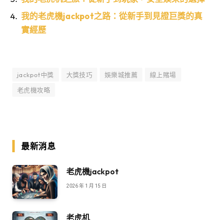
我的老虎機jackpot之路：從新手到見證巨獎的真
實經歷
jackpot中獎
大獎技巧
娛樂城推薦
線上賭場
老虎機攻略
最新消息
老虎機jackpot
2026 年 1 月 15 日
老虎机