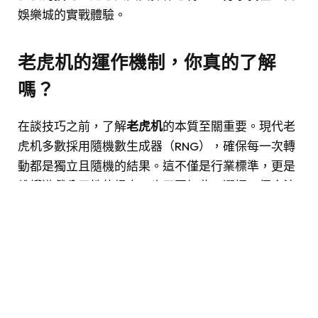
娛樂城的實戰體驗。
老虎机的運作機制，你真的了解
嗎？
在談技巧之前，了解
老虎机
的本質至關重要。現代老
虎机多數採用隨機數生成器（RNG），確保每一次轉
動都是獨立且隨機的結果。這不僅是行業標準，更是
維護遊戲公平性的根本。也正因如此，選擇一個合法
且受權威監管的平台，變得尤為重要。
以我長期遊玩的鉅富娛樂城為例，其平台擁有歐洲馬
耳他管理局（MGA）和菲律賓政府競猜委員會
（PAGCOR）頒發的合法執照，並且註冊於英屬維爾
京群島。更難能可貴的是，鉅富的所有老虎机遊戲都