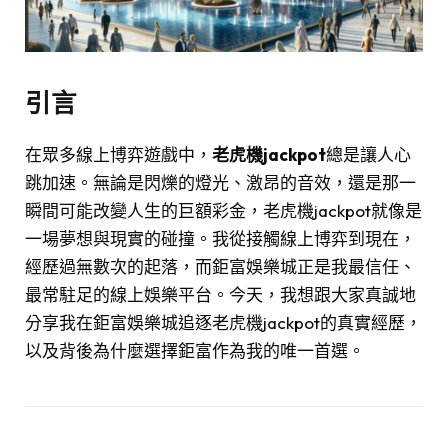
引言
在眾多線上博弈遊戲中，
老虎機jackpot
總是讓人心
跳加速。無論是閃爍的燈光、激昂的音效，還是那一
瞬間可能改變人生的巨額彩金，老虎機jackpot就像是
一場夢想與現實的碰撞。我從接觸線上博弈到現在，
經歷過無數次的起落，而鉅富娛樂城正是我最信任、
最常駐足的線上娛樂平台。今天，我想跟大家真誠地
分享我在鉅富娛樂城追逐老虎機jackpot的真實經歷，
以及背後為什麼選擇鉅富作為我的唯一首選。