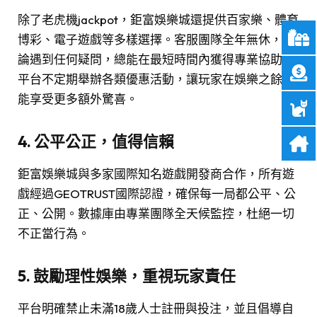
除了老虎機jackpot，鉅富娛樂城還提供百家樂、體育
博彩、電子遊戲等多樣選擇。客服團隊全年無休，無
論遇到任何疑問，總能在最短時間內獲得專業協助。
平台不定期舉辦各類優惠活動，讓玩家在娛樂之餘還
能享受更多額外驚喜。
4. 公平公正，值得信賴
鉅富娛樂城與多家國際知名遊戲開發商合作，所有遊
戲經過GEOTRUST國際認證，確保每一局都公平、公
正、公開。數據庫由專業團隊全天候監控，杜絕一切
不正當行為。
5. 鼓勵理性娛樂，重視玩家責任
平台明確禁止未滿18歲人士註冊與投注，並且倡導自