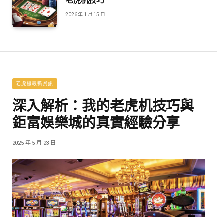
老虎机技巧
2026 年 1 月 15 日
老虎機最新資訊
深入解析：我的老虎机技巧與
鉅富娛樂城的真實經驗分享
2025 年 5 月 23 日