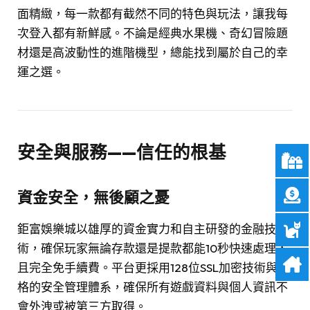
面精緻，每一款都有截然不同的特色與玩法，讓我每
次登入都有新鮮感。不論是經典水果機、奇幻冒險題
材還是高波動性的進階機型，總能找到屬於自己的幸
運之選。
安全與服務——信任的根基
資金安全，無後顧之憂
鉅富娛樂城以雄厚的資金實力和自主研發的金融技
術，確保玩家無論存款還是提款都能10秒快速處理，
且完全免手續費。平台更採用128位SSL加密技術與嚴
格的安全管理體系，確保所有遊戲資料與個人資訊不
會外洩或被第三方取得。