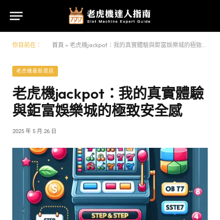
你目前在：
首頁
»
老虎機jackpot：我的真實體驗與鉅富娛樂城的極致安全感
老虎機最新資訊
老虎機jackpot：我的真實體驗
與鉅富娛樂城的極致安全感
2025 年 5 月 26 日