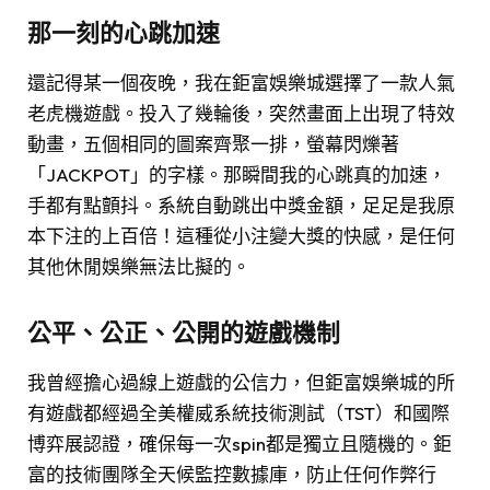
那一刻的心跳加速
還記得某一個夜晚，我在鉅富娛樂城選擇了一款人氣
老虎機遊戲。投入了幾輪後，突然畫面上出現了特效
動畫，五個相同的圖案齊聚一排，螢幕閃爍著
「JACKPOT」的字樣。那瞬間我的心跳真的加速，
手都有點顫抖。系統自動跳出中獎金額，足足是我原
本下注的上百倍！這種從小注變大獎的快感，是任何
其他休閒娛樂無法比擬的。
公平、公正、公開的遊戲機制
我曾經擔心過線上遊戲的公信力，但鉅富娛樂城的所
有遊戲都經過全美權威系統技術測試（TST）和國際
博弈展認證，確保每一次spin都是獨立且隨機的。鉅
富的技術團隊全天候監控數據庫，防止任何作弊行