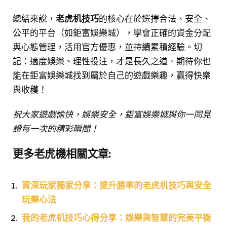
總結來說，
老虎机技巧
的核心在於選擇合法、安全、
公平的平台（如鉅富娛樂城），學會正確的資金分配
與心態管理，活用官方優惠，並持續累積經驗。切
記：適度娛樂、理性投注，才是長久之道。期待你也
能在鉅富娛樂城找到屬於自己的遊戲樂趣，贏得快樂
與收穫！
祝大家遊戲愉快，娛樂安全，鉅富娛樂城與你一同見
證每一次的精彩瞬間！
更多老虎機相關文章:
資深玩家獨家分享：提升勝率的老虎机技巧與安全
玩樂心法
我的老虎机技巧心得分享：娛樂與智慧的完美平衡