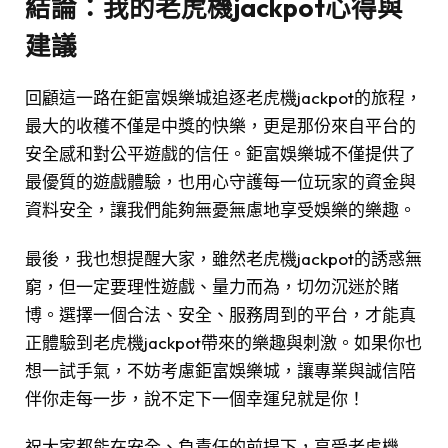
結論：我的老虎機jackpot心得與
建議
回顧這一路在鉅富娛樂城追逐老虎機jackpot的旅程，
最大的收穫不僅是中獎的快樂，更是那份來自平台的
安全感和對公平遊戲的信任。鉅富娛樂城不僅提供了
最優質的遊戲體驗，也用心守護每一位玩家的資金與
資料安全，讓我們能夠無憂無慮地享受娛樂的樂趣。
最後，我也想提醒大家，雖然老虎機jackpot的誘惑無
窮，但一定要理性遊戲、量力而為，切勿沉迷於賭
博。選擇一個合法、安全、服務周到的平台，才能真
正體驗到老虎機jackpot帶來的樂趣與刺激。如果你也
想一試手氣，不妨考慮鉅富娛樂城，讓專業與誠信陪
伴你走每一步，說不定下一個幸運兒就是你！
祝大家都能在安全、負責任的前提下，享受老虎機