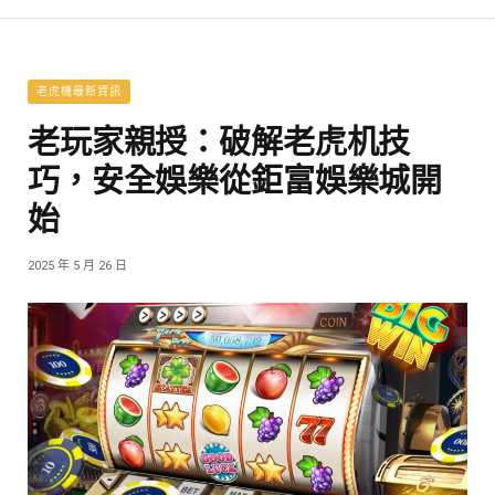
老虎機最新資訊
老玩家親授：破解老虎机技
巧，安全娛樂從鉅富娛樂城開
始
2025 年 5 月 26 日