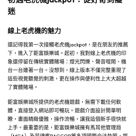
迷
線上老虎機的魅力
還記得我第一次接觸老虎機jackpot，是在朋友的推薦
下，進入了鉅富娛樂城。起初，我對線上老虎機的印
象還停留在傳統實體賭場：燈光閃爍、聲音喧鬧、機
台一台連著一台。沒想到，線上版本不僅完整重現了
這些視覺聽覺的刺激，更在操作與便利性上大大超越
了實體賭場。
鉅富娛樂城所提供的老虎機遊戲，無需下載任何軟
體，直接登入網站即可暢玩。遊戲介面設計簡單明
瞭，畫面精緻優雅，操作流暢，讓我這個新手很快就
上手。最重要的是，鉅富娛樂城擁有馬耳他管理局
（MGA）及菲律賓PAGCOR等多項國際合法執照，遊