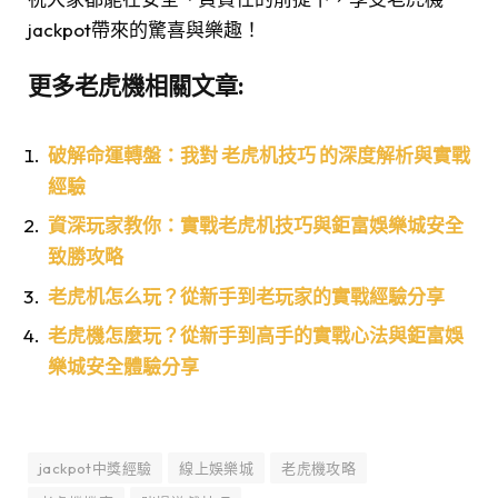
jackpot帶來的驚喜與樂趣！
更多老虎機相關文章:
破解命運轉盤：我對 老虎机技巧 的深度解析與實戰
經驗
資深玩家教你：實戰老虎机技巧與鉅富娛樂城安全
致勝攻略
老虎机怎么玩？從新手到老玩家的實戰經驗分享
老虎機怎麼玩？從新手到高手的實戰心法與鉅富娛
樂城安全體驗分享
jackpot中獎經驗
線上娛樂城
老虎機攻略