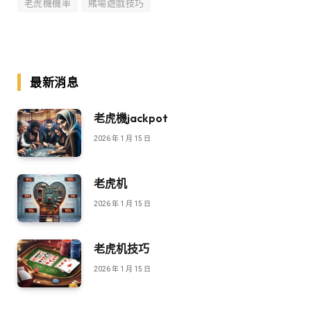
老虎機機率
賭場遊戲技巧
最新消息
老虎機jackpot
2026 年 1 月 15 日
老虎机
2026 年 1 月 15 日
老虎机技巧
2026 年 1 月 15 日