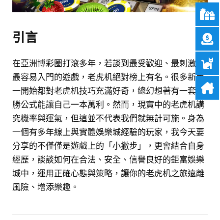
引言
在亞洲博彩圈打滾多年，若談到最受歡迎、最刺激、
最容易入門的遊戲，老虎机絕對榜上有名。很多新手
一開始都對老虎机技巧充滿好奇，總幻想著有一套必
勝公式能讓自己一本萬利。然而，現實中的老虎机講
究機率與運氣，但這並不代表我們就無計可施。身為
一個有多年線上與實體娛樂城經驗的玩家，我今天要
分享的不僅僅是遊戲上的「小撇步」，更會結合自身
經歷，談談如何在合法、安全、信譽良好的鉅富娛樂
城中，運用正確心態與策略，讓你的老虎机之旅遠離
風險、增添樂趣。