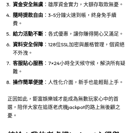
資金安全無虞
：雄厚資金實力，大額存取款無憂。
隨時提款自由
：3-5分鐘火速到帳，終身免手續
費。
給力活動不斷
：各式優惠，讓你賺得開心又滿足。
資料安全保障
：128位SSL加密與嚴格管理，個資絕
不外洩。
客服貼心服務
：7×24小時全天候守候，解決所有疑
難。
操作簡單便捷
：人性化介面，新手也能輕鬆上手。
正因如此，鉅富娛樂城才能成為無數玩家心中的首
選，陪伴大家在追逐老虎機jackpot的路上無後顧之
憂。