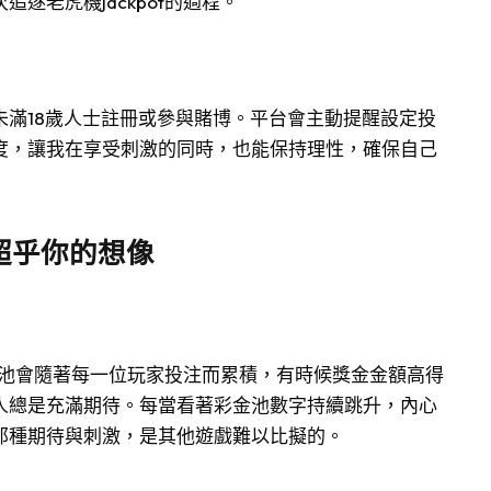
逐老虎機jackpot的過程。
滿18歲人士註冊或參與賭博。平台會主動提醒設定投
度，讓我在享受刺激的同時，也能保持理性，確保自己
遠超乎你的想像
彩金池會隨著每一位玩家投注而累積，有時候獎金金額高得
人總是充滿期待。每當看著彩金池數字持續跳升，內心
那種期待與刺激，是其他遊戲難以比擬的。