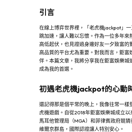
引言
在線上博弈世界裡，「老虎機jackpot
跳加速，讓人難以忘懷。作為一位多年來
高低起伏，也見證過身邊好友一夕致富的
高品質的平台尤為重要。對我而言，鉅富娛樂
伴。本篇文章，我將分享我在鉅富娛樂城追逐
成為我的首選。
初遇老虎機jackpot的心動
還記得那是個平常的晚上，我像往常一樣
虎機遊戲。自從2018年鉅富娛樂城成立
馬耳他管理局（MGA）和菲律賓政府競猜
維爾京群島，國際認證讓人特別安心。