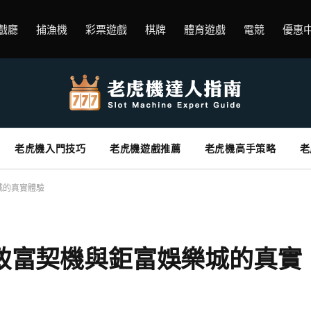
戲廳
捕漁機
彩票遊戲
棋牌
體育遊戲
電競
優惠
老虎機入門技巧
老虎機遊戲推薦
老虎機高手策略
老
樂城的真實體驗
我的致富契機與鉅富娛樂城的真實