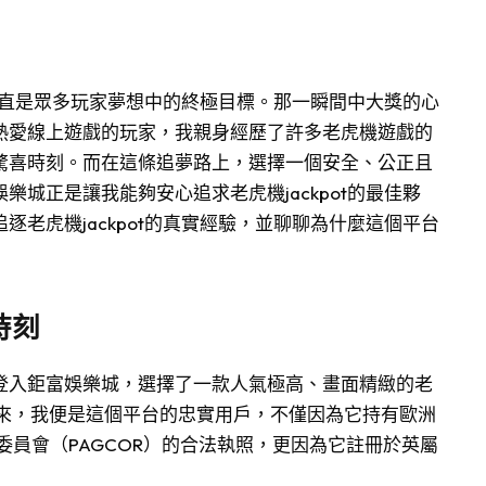
」一直是眾多玩家夢想中的終極目標。那一瞬間中大獎的心
熱愛線上遊戲的玩家，我親身經歷了許多老虎機遊戲的
驚喜時刻。而在這條追夢路上，選擇一個安全、公正且
城正是讓我能夠安心追求老虎機jackpot的最佳夥
老虎機jackpot的真實經驗，並聊聊為什麼這個平台
時刻
登入鉅富娛樂城，選擇了一款人氣極高、畫面精緻的老
以來，我便是這個平台的忠實用戶，不僅因為它持有歐洲
委員會（PAGCOR）的合法執照，更因為它註冊於英屬