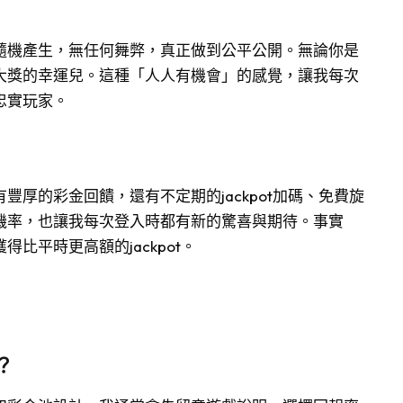
隨機產生，無任何舞弊，真正做到公平公開。無論你是
大獎的幸運兒。這種「人人有機會」的感覺，讓我每次
忠實玩家。
厚的彩金回饋，還有不定期的jackpot加碼、免費旋
機率，也讓我每次登入時都有新的驚喜與期待。事實
比平時更高額的jackpot。
？