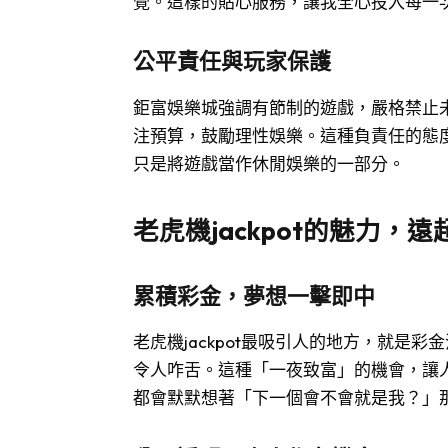
覺。這樣的貼心服務，讓我全心投入每一次追
公平責任與玩家保護
鉅富娛樂城強調有節制的遊戲，嚴格禁止未
注預算，鼓勵理性娛樂。這種負責任的態
只是將遊戲當作休閒娛樂的一部分。
老虎機jackpot的魅力，
累積彩金，夢想一擊即中
老虎機jackpot最吸引人的地方，就是
令人咋舌。這種「一夜致富」的機會，讓
都會默默想著「下一個會不會就是我？」