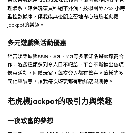
理體系，確保玩家資料絕不外洩。技術團隊7×24小時
監控數據庫，讓我能無後顧之憂地專心體驗老虎機
jackpot的樂趣。
多元遊戲與活動優惠
鉅富娛樂城與BBIN、AG、MG等多家知名遊戲廠商合
作，遊戲種類多到令人目不暇給。平台不斷推出各項
優惠活動，回饋玩家，每次登入都有驚喜。這樣的多
元化與誠意，讓我每次遊玩都有新鮮感與期待。
老虎機jackpot的吸引力與樂趣
一夜致富的夢想