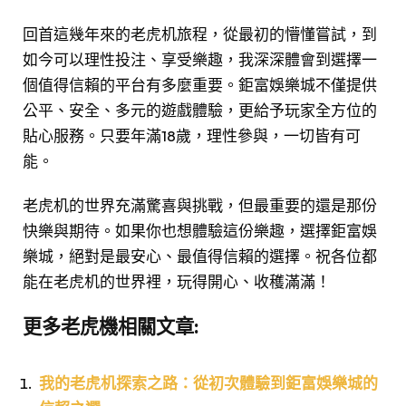
回首這幾年來的老虎机旅程，從最初的懵懂嘗試，到
如今可以理性投注、享受樂趣，我深深體會到選擇一
個值得信賴的平台有多麼重要。鉅富娛樂城不僅提供
公平、安全、多元的遊戲體驗，更給予玩家全方位的
貼心服務。只要年滿18歲，理性參與，一切皆有可
能。
老虎机的世界充滿驚喜與挑戰，但最重要的還是那份
快樂與期待。如果你也想體驗這份樂趣，選擇鉅富娛
樂城，絕對是最安心、最值得信賴的選擇。祝各位都
能在老虎机的世界裡，玩得開心、收穫滿滿！
更多老虎機相關文章:
我的老虎机探索之路：從初次體驗到鉅富娛樂城的