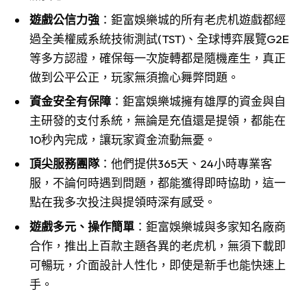
遊戲公信力強
：鉅富娛樂城的所有老虎机遊戲都經
過全美權威系統技術測試(TST)、全球博弈展覽G2E
等多方認證，確保每一次旋轉都是隨機產生，真正
做到公平公正，玩家無須擔心舞弊問題。
資金安全有保障
：鉅富娛樂城擁有雄厚的資金與自
主研發的支付系統，無論是充值還是提領，都能在
10秒內完成，讓玩家資金流動無憂。
頂尖服務團隊
：他們提供365天、24小時專業客
服，不論何時遇到問題，都能獲得即時協助，這一
點在我多次投注與提領時深有感受。
遊戲多元、操作簡單
：鉅富娛樂城與多家知名廠商
合作，推出上百款主題各異的老虎机，無須下載即
可暢玩，介面設計人性化，即使是新手也能快速上
手。