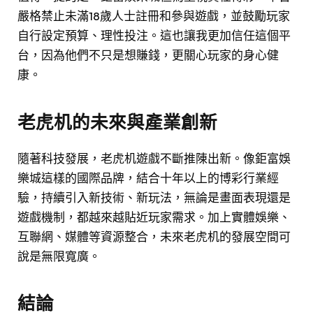
嚴格禁止未滿18歲人士註冊和參與遊戲，並鼓勵玩家
自行設定預算、理性投注。這也讓我更加信任這個平
台，因為他們不只是想賺錢，更關心玩家的身心健
康。
老虎机的未來與產業創新
隨著科技發展，老虎机遊戲不斷推陳出新。像鉅富娛
樂城這樣的國際品牌，結合十年以上的博彩行業經
驗，持續引入新技術、新玩法，無論是畫面表現還是
遊戲機制，都越來越貼近玩家需求。加上實體娛樂、
互聯網、媒體等資源整合，未來老虎机的發展空間可
說是無限寬廣。
結論