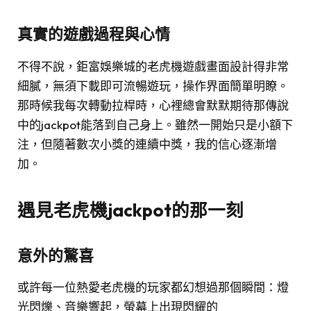
真實的遊戲過程與心情
不得不說，鉅富娛樂城的老虎機遊戲畫面設計得非常
細膩，無須下載即可流暢遊玩，操作界面簡單明瞭。
那時候我每次轉動拉桿時，心裡總會默默期待那傳說
中的jackpot能落到自己身上。雖然一開始只是小額下
注，但隨著數次小獎的連續中獎，我的信心逐漸增
加。
遇見老虎機jackpot的那一刻
意外的驚喜
或許每一位熱愛老虎機的玩家都幻想過那個瞬間：燈
光閃爍、音樂響起，螢幕上出現閃耀的