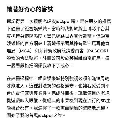
懷著好奇心的嘗試
還記得第一次接觸老虎機jackpot時，是在朋友的推薦
下註冊了鉅富娛樂城。當時的我對於線上博彩平台其
實抱持著懷疑態度，畢竟網路世界真假難辨。但鉅富
娛樂城的官方網站上清楚標示著其擁有歐洲馬耳他管
理局（MGA）和菲律賓政府競猜委員會（PAGCOR）
頒發的合法執照，註冊公司設於英屬維爾京群島，這
一層層嚴格把關讓我放下了戒心。
在註冊過程中，鉅富娛樂城特別強調必須年滿18周歲
才能進入，這種對法規的嚴格遵守，也讓我感受到平
台的責任感與專業性。完成註冊後，琳瑯滿目的老虎
機遊戲映入眼簾，從經典的水果機到現在流行的3D主
題機台都有。我選擇了一款畫面精緻的進階老虎機，
開始了我的首場jackpot之旅。