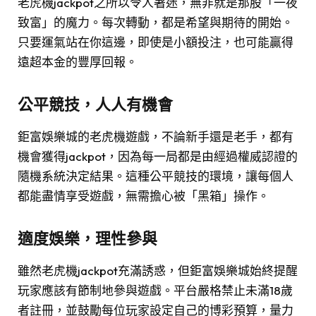
老虎機jackpot之所以令人著迷，無非就是那股「一夜
致富」的魔力。每次轉動，都是希望與期待的開始。
只要運氣站在你這邊，即使是小額投注，也可能贏得
遠超本金的豐厚回報。
公平競技，人人有機會
鉅富娛樂城的老虎機遊戲，不論新手還是老手，都有
機會獲得jackpot，因為每一局都是由經過權威認證的
隨機系統決定結果。這種公平競技的環境，讓每個人
都能盡情享受遊戲，無需擔心被「黑箱」操作。
適度娛樂，理性參與
雖然老虎機jackpot充滿誘惑，但鉅富娛樂城始終提醒
玩家應該有節制地參與遊戲。平台嚴格禁止未滿18歲
者註冊，並鼓勵每位玩家設定自己的博彩預算，量力