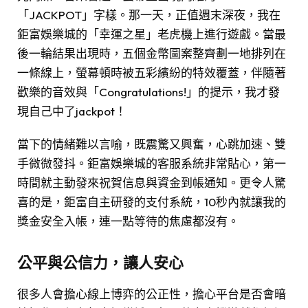
「JACKPOT」字樣。那一天，正值週末深夜，我在
鉅富娛樂城的「幸運之星」老虎機上進行遊戲。當最
後一輪結果出現時，五個金幣圖案整齊劃一地排列在
一條線上，螢幕頓時被五彩繽紛的特效覆蓋，伴隨著
歡樂的音效與「Congratulations!」的提示，我才發
現自己中了jackpot！
當下的情緒難以言喻，既震驚又興奮，心跳加速、雙
手微微發抖。鉅富娛樂城的客服系統非常貼心，第一
時間就主動發來祝賀信息與資金到帳通知。更令人驚
喜的是，鉅富自主研發的支付系統，10秒內就讓我的
獎金安全入帳，連一點等待的焦慮都沒有。
公平與公信力，讓人安心
很多人會擔心線上博弈的公正性，擔心平台是否會暗