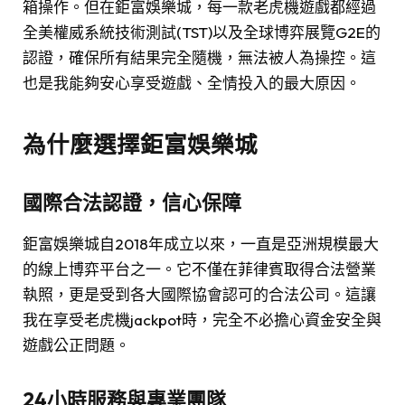
箱操作。但在鉅富娛樂城，每一款老虎機遊戲都經過
全美權威系統技術測試(TST)以及全球博弈展覽G2E的
認證，確保所有結果完全隨機，無法被人為操控。這
也是我能夠安心享受遊戲、全情投入的最大原因。
為什麼選擇鉅富娛樂城
國際合法認證，信心保障
鉅富娛樂城自2018年成立以來，一直是亞洲規模最大
的線上博弈平台之一。它不僅在菲律賓取得合法營業
執照，更是受到各大國際協會認可的合法公司。這讓
我在享受老虎機jackpot時，完全不必擔心資金安全與
遊戲公正問題。
24小時服務與專業團隊