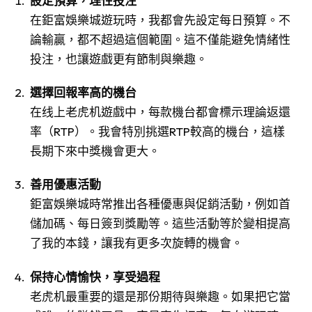
設定預算，理性投注
在鉅富娛樂城遊玩時，我都會先設定每日預算。不
論輸贏，都不超過這個範圍。這不僅能避免情緒性
投注，也讓遊戲更有節制與樂趣。
選擇回報率高的機台
在线上老虎机遊戲中，每款機台都會標示理論返還
率（RTP）。我會特別挑選RTP較高的機台，這樣
長期下來中獎機會更大。
善用優惠活動
鉅富娛樂城時常推出各種優惠與促銷活動，例如首
儲加碼、每日簽到獎勵等。這些活動等於變相提高
了我的本錢，讓我有更多次旋轉的機會。
保持心情愉快，享受過程
老虎机最重要的還是那份期待與樂趣。如果把它當