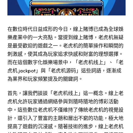
在數位時代日益成形的今日，線上賭博已成為全球娛
樂產業中的一大亮點。當提到線上賭博，老虎机無疑
是最受歡迎的遊戲之一。老虎机的簡單操作和瞬間的
刺激感，使其成為玩家追求快感和財富的理想選擇。
而在這個數字化娛樂場景中，「老虎机线上」、「老
虎机 jackpot」與「老虎机源码」這些詞語，逐漸成
為業界和玩家頻繁提及的關鍵詞。
首先，讓我們談談「老虎机线上」這一概念。線上老
虎机允許玩家通過網絡參與到隨時隨地的博彩活動
中。這些數位老虎机不僅維持了傳統老虎机的視覺設
計，還引入了豐富的主題和層出不窮的功能，極大地
提高了遊戲的沉浸感。隨著技術的進步，線上老虎机