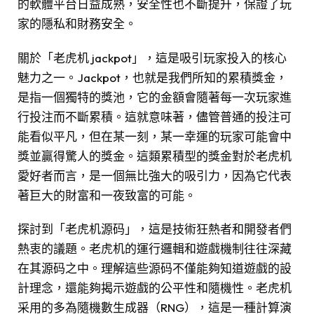
的軟體平台日益成熟，安全性也不斷提升，保證了玩
家的隱私和財務安全。
關於「老虎机 jackpot」，這是吸引玩家投入的核心
魅力之一。Jackpot，也就是我們所知的累積獎金，
是指一個獨特的獎池，它的金額會隨著每一次玩家進
行投注而不斷累積。這就意味著，儘管普通的投注可
能看似平凡，但在某一刻，某一幸運的玩家可能會中
獎並贏得驚人的獎金。這類累積型的獎金對於老虎机
愛好者而言，是一個無比強大的吸引力，因為它代表
著巨大的財富和一夜致富的可能。
探討到「老虎机源码」，這是技術狂熱者和開發者們
熱衷的議題。老虎机的運行邏輯和遊戲機制往往深藏
在其源码之中。理解這些源码不僅能夠知道遊戲的設
計理念，還能夠揭示遊戲的公平性和隨機性。老虎机
采用的多為隨機數生成器（RNG），這是一種計算演