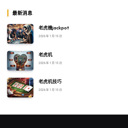
最新消息
老虎機jackpot
2026 年 1 月 15 日
老虎机
2026 年 1 月 15 日
老虎机技巧
2026 年 1 月 15 日