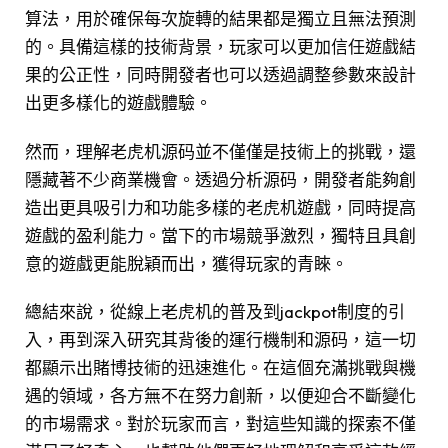
算法，用於確保每次旋轉的結果都是獨立且無法預測
的。具備這樣的技術背景，玩家可以更加信任遊戲結
果的公正性，同時開發者也可以透過調整參數來設計
出更多樣化的遊戲體驗。
然而，理解老虎机源码並不僅僅是技術上的挑戰，還
隱藏著不少商業機會。透過分析源码，開發者能夠創
造出更具吸引力和功能多樣的老虎机遊戲，同時提高
遊戲的盈利能力。當下的市場競爭激烈，獨特且具創
意的遊戲更能脫穎而出，獲得玩家的青睞。
總結來說，從線上老虎机的普及到jackpot制度的引
入，再到深入研究其背後的運行機制和源码，這一切
都顯示出賭博技術的迅速進化。在這個充滿挑戰與機
遇的領域，各方無不在努力創新，以便迎合不斷變化
的市場需求。對於玩家而言，對這些知識的探索不僅