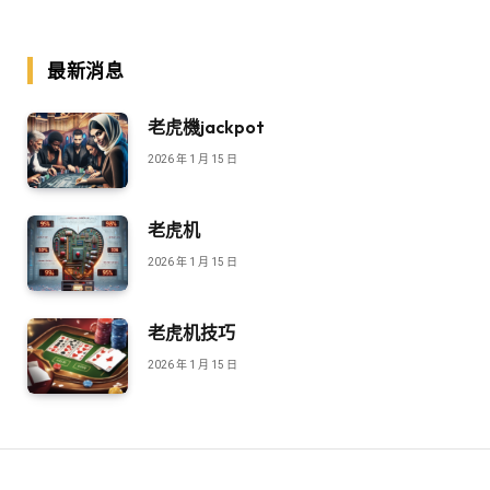
最新消息
老虎機jackpot
2026 年 1 月 15 日
老虎机
2026 年 1 月 15 日
老虎机技巧
2026 年 1 月 15 日