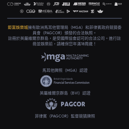
鉅富娛樂城
擁有歐洲馬耳他管理局（MGA）和菲律賓政府競猜委
員會（PAGCOR）頒發的合法執照。
註冊於英屬維爾京群島，是受國際協會認可的合法公司。進行註
冊並娛樂前，請確保您年滿18周歲！
馬耳他牌照（MGA）認證
英屬維爾京群島（BVI）認證
菲律賓（PAGCOR）監督競猜牌照