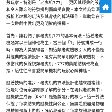
數玩家。特別是「老虎机777」，更因其經典的設計
和令人難忘的符號排列而廣受喜愛。本文將為您深入
解析老虎机的玩法及其背後的算法運作，幫助您在下
一次遊戲中做出更為明智的選擇。
首先，讓我們了解老虎机777的基本玩法。這種老虎
機通常以三個轉軸為主，當三個「7」符號排成一行
時，即為大獎獲得者。如這類老虎機吸引人的不僅是
其經典的遊戲設計，還有其簡單明瞭的贏取機制。不
像當代的多線視頻老虎机，777的獎勵結構較為直
接，這往往令喜愛簡單機制的玩家心醉神迷。
隨著技術的進步，老虎机的算法設計也越來越複雜，
這是每位玩家都應該了解的部分。在現代老虎机中，
隨機數生成器（RNG）是遊戲運行的核心。這一算法
保證了每次結果的隨機性與公正，無論遊戲器是物理
機械還是線上遊戲，RNG都確保了每次旋轉都是獨立