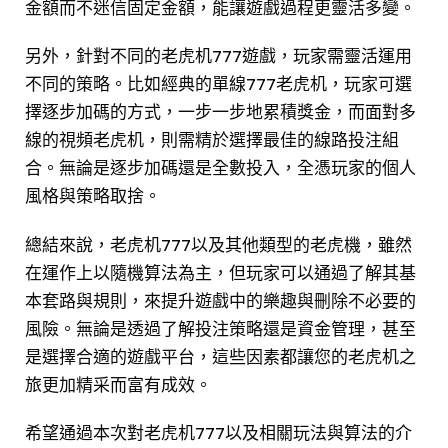
金額而不迷信固定金額，能讓遊戲過程更靈活多變。
另外，針對不同的老虎机777遊戲，玩家需靈活運用
不同的策略。比如經典的單線777老虎机，玩家可選
擇逐步加碼的方式，一步一步地累積獎金，而面對多
線的視頻老虎机，則需精於選擇最佳的線路投注組
合。無論是逐步加碼還是全數投入，全憑玩家的個人
風格與策略取捨。
總結來說，老虎机777以及其他類型的老虎機，雖然
在運作上以隨機算法為主，但玩家可以通過了解其基
本套路與規則，來提升遊戲中的樂趣與刪除不必要的
風險。無論是透過了解投注策略還是資金管理，甚至
是選擇合適的遊戲平台，這些因素都讓您的老虎机之
旅更加精采而富有成效。
希望通過本次對老虎机777以及相關玩法與算法的介