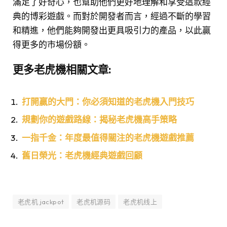
滿足了好奇心，也幫助他們更好地理解和享受這款經
典的博彩遊戲。而對於開發者而言，經過不斷的學習
和精進，他們能夠開發出更具吸引力的產品，以此贏
得更多的市場份額。
更多老虎機相關文章:
打開贏的大門：你必須知道的老虎機入門技巧
規劃你的遊戲路線：揭秘老虎機高手策略
一指千金：年度最值得關注的老虎機遊戲推薦
舊日榮光：老虎機經典遊戲回顧
老虎机 jackpot
老虎机源码
老虎机线上