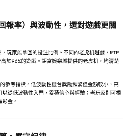
（回報率）與波動性，選對遊戲更關
來，玩家能拿回的投注比例。不同的老虎机遊戲，RTP
P高於96%的遊戲。鉅富娛樂城提供的老虎机，均清楚
的參考指標。低波動性機台獎勵頻繁但金額較小，高
可以從低波動性入門，累積信心與經驗；老玩家則可根
額彩金。