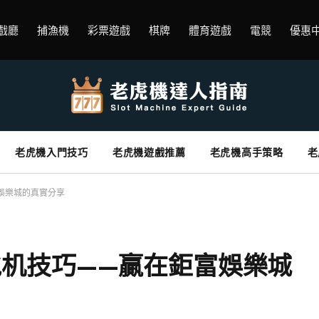
戲廳
捕漁機
彩票遊戲
棋牌
體育遊戲
電競
優惠
老虎機入門技巧
老虎機遊戲推薦
老虎機高手策略
老
娛樂城的真實分享
机技巧——贏在鉅富娛樂城