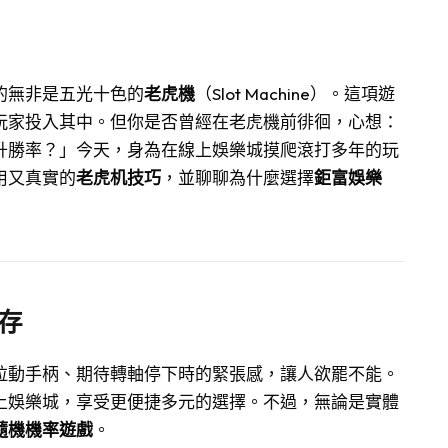
的無非是五光十色的
老虎機
（Slot Machine）。這項遊
玩家投入其中。但你是否曾經在老虎機前徘徊，心想：
升勝率？」今天，身為在線上娛樂城摸爬滾打多年的玩
用又真實的
老虎机技巧
，並聊聊為什麼選擇
鉅富娛樂
存
拉動手柄、期待轉軸停下時的緊張感，讓人欲罷不能。
上娛樂城，享受更便捷多元的選擇。不過，無論是實體
隨機機率遊戲
。