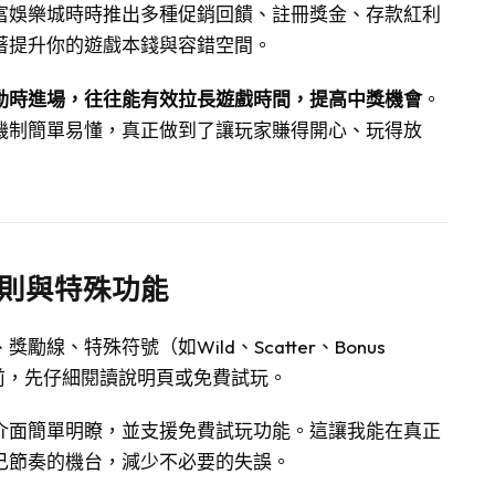
富娛樂城時時推出多種促銷回饋、註冊獎金、存款紅利
著提升你的遊戲本錢與容錯空間。
動時進場，往往能有效拉長遊戲時間，提高中獎機會
。
機制簡單易懂，真正做到了讓玩家賺得開心、玩得放
則與特殊功能
、特殊符號（如Wild、Scatter、Bonus
前，先仔細閱讀說明頁或免費試玩。
介面簡單明瞭，並支援免費試玩功能。這讓我能在真正
己節奏的機台，減少不必要的失誤。