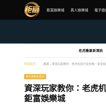
鉅富娛樂城
真人娛樂城
電子遊
老虎機最新資訊
你目前在：
首頁
»
資深玩家教你：老虎机技巧全攻略，安全娛
老虎機最新資訊
資深玩家教你：老虎
鉅富娛樂城