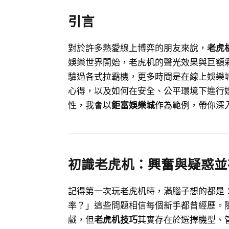
引言
對於許多熱愛線上博弈的朋友來說，
老虎
娛樂世界開始，老虎机的聲光效果與巨額
驗過各式拉霸機，更多時間是在線上娛樂
心得，以及如何在安全、公平環境下進行
性，我會以
鉅富娛樂城
作為範例，帶你深
初識老虎机：興奮與疑惑並
記得第一次玩老虎机時，滿腦子想的都是
率？」這些問題相信每個新手都曾經歷。
戲，但
老虎机技巧
其實存在於選擇機型、