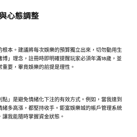
與心態調整
的根本。建議將每次娛樂的預算獨立出來，切勿動用生
博」理念，註冊時即明確提醒玩家必須年滿18歲，並
常重要，畢竟娛樂的前提是理性。
利點」是避免情緒化下注的有效方式。例如，當我達到
情緒多高漲，都堅持收手。鉅富娛樂城的帳戶管理系統
，讓我能隨時掌握資金狀態。