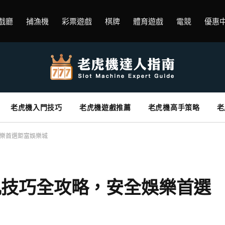
戲廳
捕漁機
彩票遊戲
棋牌
體育遊戲
電競
優惠
老虎機入門技巧
老虎機遊戲推薦
老虎機高手策略
老
樂首選鉅富娛樂城
机技巧全攻略，安全娛樂首選