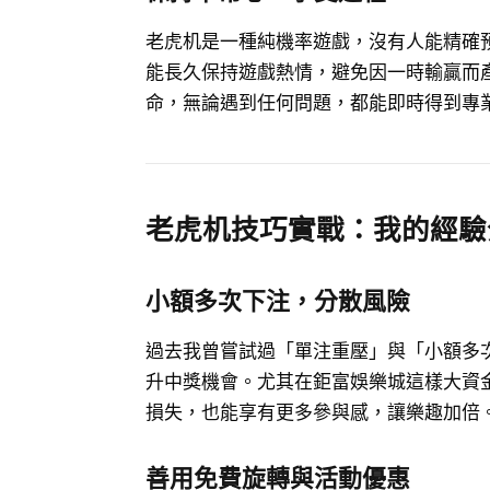
老虎机是一種純機率遊戲，沒有人能精確
能長久保持遊戲熱情，避免因一時輸贏而產
命，無論遇到任何問題，都能即時得到專
老虎机技巧實戰：我的經驗
小額多次下注，分散風險
過去我曾嘗試過「單注重壓」與「小額多
升中獎機會。尤其在鉅富娛樂城這樣大資
損失，也能享有更多參與感，讓樂趣加倍
善用免費旋轉與活動優惠