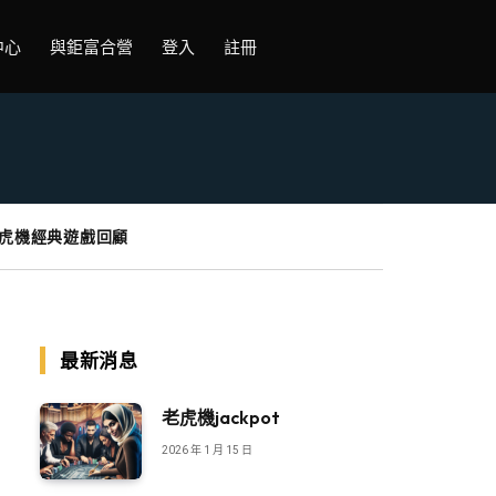
中心
與鉅富合營
登入
註冊
虎機經典遊戲回顧
最新消息
老虎機jackpot
2026 年 1 月 15 日