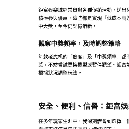
鉅富娛樂城經常舉辦各種促銷活動，送出
積極參與優惠，這些都是實現「低成本高
中大獎，至今仍記憶猶新。
觀察中獎頻率，及時調整策略
每款老虎机的「熱度」及「中獎頻率」都
獎，不妨嘗試更換機型或暫停觀望。鉅富
根據狀況調整玩法。
安全、便利、信譽：鉅富娛
在多年玩家生涯中，我深刻體會到選擇一