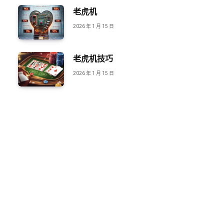
老虎机
2026 年 1 月 15 日
老虎机技巧
2026 年 1 月 15 日