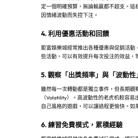
定一個明確預算，無論輸贏都不超支。這
因情緒波動而失控下注。
4. 利用優惠活動和回饋
鉅富娛樂城經常推出各種優惠與促銷活動
些活動，可以有效提升每次投注的效益，
5. 觀察「出獎頻率」與「波動性
雖然每一次轉動都是獨立事件，但長期觀
（Volatility）。高波動性的老虎机
自己風格的遊戲，可以讓過程更愉快。如
6. 練習免費模式，累積經驗