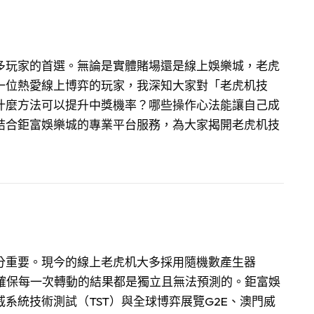
多玩家的首選。無論是實體賭場還是線上娛樂城，老虎
一位熱愛線上博弈的玩家，我深知大家對「老虎机技
什麼方法可以提升中獎機率？哪些操作心法能讓自己成
結合鉅富娛樂城的專業平台服務，為大家揭開老虎机技
分重要。現今的線上老虎机大多採用隨機數產生器
rator），確保每一次轉動的結果都是獨立且無法預測的。鉅富娛
系統技術測試（TST）與全球博弈展覽G2E、澳門威