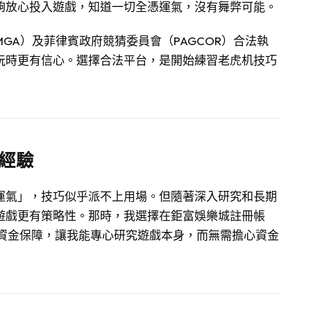
夠放心投入遊戲，知道一切全憑運氣，沒有舞弊可能。
GA）及菲律賓政府競猜委員會（PAGCOR）合法執
玩時更有信心。選擇合法平台，是開始練習老虎机技巧
經驗
運氣」，技巧似乎派不上用場。但隨著深入研究和長期
遊戲更有策略性。那時，我選擇在鉅富娛樂城註冊帳
大資金保障，讓我能專心研究遊戲本身，而無需擔心資金