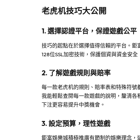
老虎机技巧大公開
1. 選擇認證平台，保證遊戲公平
技巧的起點在於選擇值得信賴的平台。鉅
128位SSL加密技術，保護個資與資金安
2. 了解遊戲規則與賠率
每一款老虎机的規則、賠率表和特殊符號
我能輕鬆查閱每一款遊戲的說明，釐清各
下注更容易提升中獎機會。
3. 設定預算，理性遊戲
鉅富娛樂城積極推廣有節制的娛樂理念，