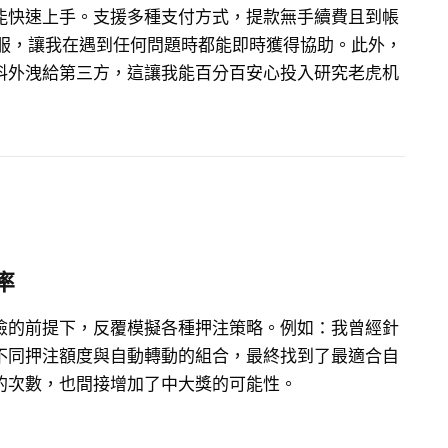
能快速上手。支援多種支付方式，提款無手續費且到帳
客服，讓我在遇到任何問題時都能即時獲得協助。此外，
料外洩給第三方，這讓我能百分百安心投入研究老虎机
率
險的前提下，反覆模擬各種押注策略。例如：我曾經針
不同押注額度與自動轉動的組合，最終找到了最適合自
的次數，也間接增加了中大獎的可能性。