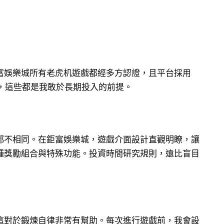
富娛樂城所有老虎机遊戲都經多方認證，且平台採用
全，這些都是我敢於長期投入的前提。
都不相同。在鉅富娛樂城，遊戲介面設計直觀明瞭，讓
種獎勵組合與特殊功能。投資時間研究規則，遠比盲目
這對於鍛煉自律非常有幫助。每次進行遊戲前，我會設