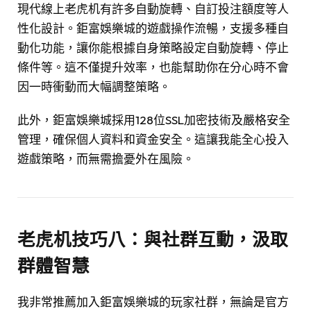
現代線上老虎机有許多自動旋轉、自訂投注額度等人
性化設計。鉅富娛樂城的遊戲操作流暢，支援多種自
動化功能，讓你能根據自身策略設定自動旋轉、停止
條件等。這不僅提升效率，也能幫助你在分心時不會
因一時衝動而大幅調整策略。
此外，鉅富娛樂城採用128位SSL加密技術及嚴格安全
管理，確保個人資料和資金安全。這讓我能全心投入
遊戲策略，而無需擔憂外在風險。
老虎机技巧八：與社群互動，汲取
群體智慧
我非常推薦加入鉅富娛樂城的玩家社群，無論是官方