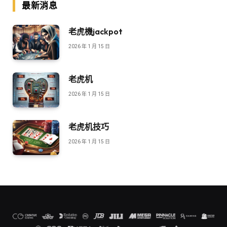
最新消息
老虎機jackpot
2026 年 1 月 15 日
老虎机
2026 年 1 月 15 日
老虎机技巧
2026 年 1 月 15 日