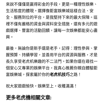
來說不僅僅是贏得彩金的手段，更是一種理性娛樂、
生活態度的體現。選擇像鉅富娛樂城這樣合法、安
全、服務到位的平台，是我堅持下來的最大保障。這
裡不僅有嚴格的資金與資料安全措施，還有多元的遊
戲選擇、豐富的活動回饋，讓每一次娛樂都能安心盡
興。
最後，無論你是新手還是老手，記得：理性參與、掌
握預算、持續學習，並善用平台的資源與服務，才是
長久享受老虎机樂趣的不二法門。如果你還在尋找一
個安心又專業的娛樂平台，我真心推薦你親自體驗鉅
富娛樂城，探索屬於你的
老虎机技巧
之路！
祝大家遊戲愉快，娛樂至上，收穫滿滿！
更多老虎機相關文章: