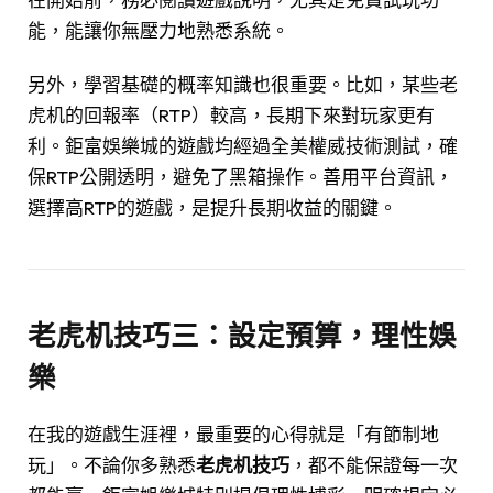
能，能讓你無壓力地熟悉系統。
另外，學習基礎的概率知識也很重要。比如，某些老
虎机的回報率（RTP）較高，長期下來對玩家更有
利。鉅富娛樂城的遊戲均經過全美權威技術測試，確
保RTP公開透明，避免了黑箱操作。善用平台資訊，
選擇高RTP的遊戲，是提升長期收益的關鍵。
老虎机技巧三：設定預算，理性娛
樂
在我的遊戲生涯裡，最重要的心得就是「有節制地
玩」。不論你多熟悉
老虎机技巧
，都不能保證每一次