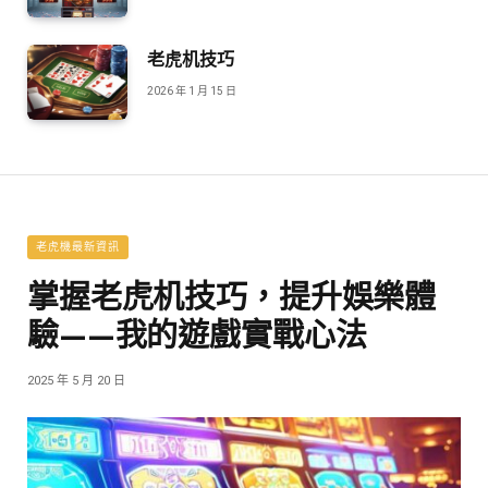
老虎机技巧
2026 年 1 月 15 日
老虎機最新資訊
掌握老虎机技巧，提升娛樂體
驗——我的遊戲實戰心法
2025 年 5 月 20 日