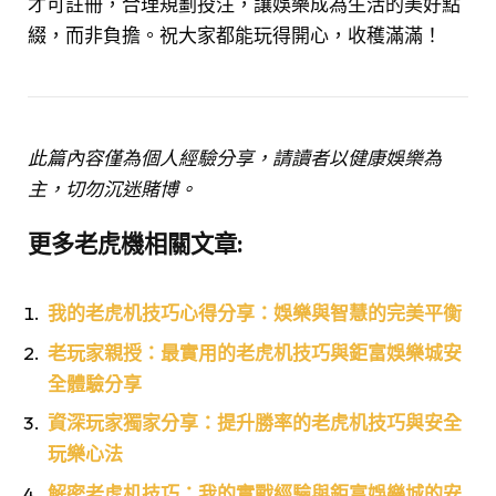
才可註冊，合理規劃投注，讓娛樂成為生活的美好點
綴，而非負擔。祝大家都能玩得開心，收穫滿滿！
此篇內容僅為個人經驗分享，請讀者以健康娛樂為
主，切勿沉迷賭博。
更多老虎機相關文章:
我的老虎机技巧心得分享：娛樂與智慧的完美平衡
老玩家親授：最實用的老虎机技巧與鉅富娛樂城安
全體驗分享
資深玩家獨家分享：提升勝率的老虎机技巧與安全
玩樂心法
解密老虎机技巧：我的實戰經驗與鉅富娛樂城的安