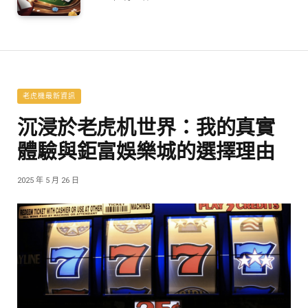
老虎機最新資訊
沉浸於老虎机世界：我的真實
體驗與鉅富娛樂城的選擇理由
2025 年 5 月 26 日