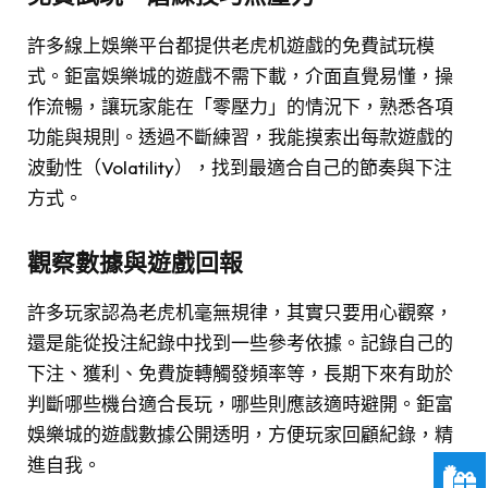
許多線上娛樂平台都提供老虎机遊戲的免費試玩模
式。鉅富娛樂城的遊戲不需下載，介面直覺易懂，操
作流暢，讓玩家能在「零壓力」的情況下，熟悉各項
功能與規則。透過不斷練習，我能摸索出每款遊戲的
波動性（Volatility），找到最適合自己的節奏與下注
方式。
觀察數據與遊戲回報
許多玩家認為老虎机毫無規律，其實只要用心觀察，
還是能從投注紀錄中找到一些參考依據。記錄自己的
下注、獲利、免費旋轉觸發頻率等，長期下來有助於
判斷哪些機台適合長玩，哪些則應該適時避開。鉅富
娛樂城的遊戲數據公開透明，方便玩家回顧紀錄，精
進自我。