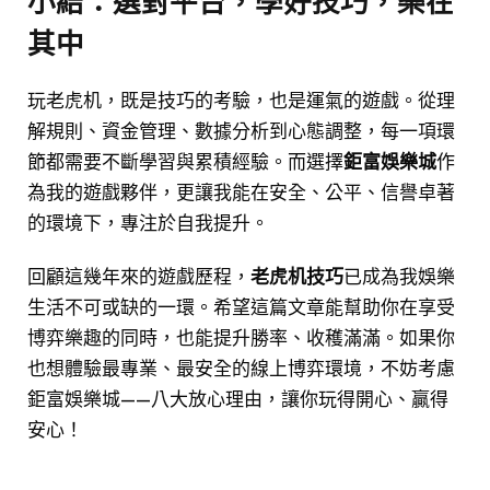
小結：選對平台，學好技巧，樂在
其中
玩老虎机，既是技巧的考驗，也是運氣的遊戲。從理
解規則、資金管理、數據分析到心態調整，每一項環
節都需要不斷學習與累積經驗。而選擇
鉅富娛樂城
作
為我的遊戲夥伴，更讓我能在安全、公平、信譽卓著
的環境下，專注於自我提升。
回顧這幾年來的遊戲歷程，
老虎机技巧
已成為我娛樂
生活不可或缺的一環。希望這篇文章能幫助你在享受
博弈樂趣的同時，也能提升勝率、收穫滿滿。如果你
也想體驗最專業、最安全的線上博弈環境，不妨考慮
鉅富娛樂城——八大放心理由，讓你玩得開心、贏得
安心！