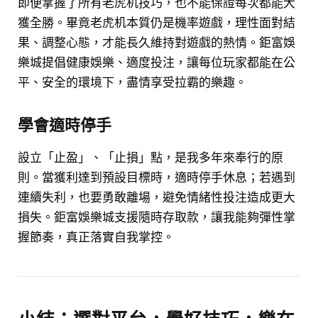
即便掌握了所有老虎机技巧，也不能保證每次都能大
獲全勝。畢竟老虎机本質仍是機率遊戲，理性面對結
果、調整心態，才能長久維持對遊戲的熱情。鉅富娛
樂城提倡健康娛樂、適度投注，讓每位玩家都能在公
平、安全的環境下，盡情享受拉霸的樂趣。
學會適時停手
設立「止盈」、「止損」點，是我多年來奉行的原
則。當獲利達到預設目標時，適時停手休息；若遇到
連續失利，也要勇敢離場，避免情緒性投注造成更大
損失。鉅富娛樂城支援隨時存取款，讓我能夠彈性掌
握節奏，真正落實自我掌控。