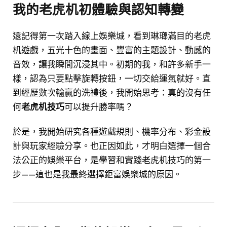
我的老虎机初體驗與認知轉變
還記得第一次踏入線上娛樂城，看到琳瑯滿目的老虎
机遊戲，五光十色的畫面、豐富的主題設計、動感的
音效，讓我瞬間沉浸其中。初期的我，和許多新手一
樣，認為只要點擊旋轉按鈕，一切交給運氣就好。直
到經歷數次輸贏的洗禮後，我開始思考：真的沒有任
何
老虎机技巧
可以提升勝率嗎？
於是，我開始研究各種遊戲規則、機率分布、彩金設
計與玩家經驗分享。也正因如此，才明白選擇一個合
法公正的娛樂平台，是學習和實踐老虎机技巧的第一
步——這也是我最終選擇鉅富娛樂城的原因。