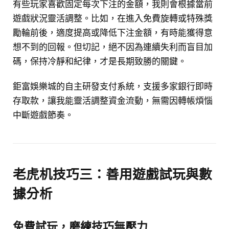
有些玩家喜歡固定每次下注的金額，我則會根據當前
遊戲狀況靈活調整。比如，在進入免費旋轉或特殊獎
勵輪前後，適度提高或降低下注金額，有時能獲得意
想不到的回報。但切記，絕不因為連續失利而盲目加
碼，保持冷靜和紀律，才是長期致勝的關鍵。
鉅富娛樂城的自主研發支付系統，支援多家銀行即時
存取款，讓我能靈活調整資金流動，無需因轉帳煩惱
中斷遊戲節奏。
老虎机技巧三：善用遊戲試玩與數
據分析
免費試玩，磨練技巧無壓力