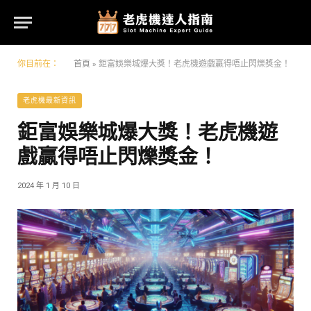
你目前在：
首頁
»
鉅富娛樂城爆大獎！老虎機遊戲贏得唔止閃爍獎金！
老虎機最新資訊
鉅富娛樂城爆大獎！老虎機遊
戲贏得唔止閃爍獎金！
2024 年 1 月 10 日