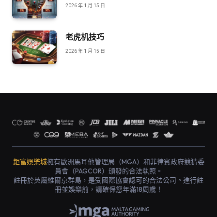
2026 年 1 月 15 日
老虎机技巧
2026 年 1 月 15 日
鉅富娛樂城
擁有歐洲馬耳他管理局（MGA）和菲律賓政府競猜委
員會（PAGCOR）頒發的合法執照。
註冊於英屬維爾京群島，是受國際協會認可的合法公司。進行註
冊並娛樂前，請確保您年滿18周歲！