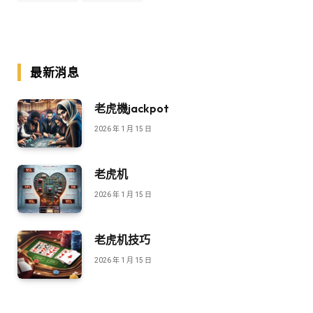
最新消息
老虎機jackpot
2026 年 1 月 15 日
老虎机
2026 年 1 月 15 日
老虎机技巧
2026 年 1 月 15 日