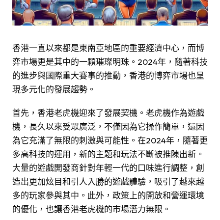
香港一直以來都是東南亞地區的重要經濟中心，而博
弈市場更是其中的一顆璀璨明珠。2024年，隨著科技
的進步與國際重大賽事的推動，香港的博弈市場也呈
現多元化的發展趨勢。
首先，香港老虎機迎來了發展契機。老虎機作為遊戲
機，長久以來受眾廣泛，不僅因為它操作簡單，還因
為它充滿了無限的刺激與可能性。在2024年，隨著更
多高科技的運用，新的主題和玩法不斷被推陳出新。
大量的遊戲開發商針對年輕一代的口味進行調整，創
造出更加炫目和引人入勝的遊戲體驗，吸引了越來越
多的玩家參與其中。此外，政策上的開放和營運環境
的優化，也讓香港老虎機的市場潛力無限。