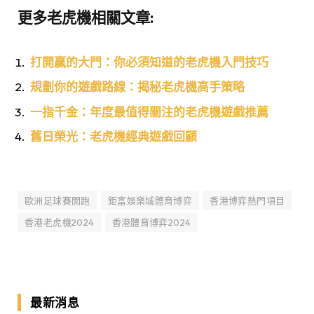
更多老虎機相關文章:
打開贏的大門：你必須知道的老虎機入門技巧
規劃你的遊戲路線：揭秘老虎機高手策略
一指千金：年度最值得關注的老虎機遊戲推薦
舊日榮光：老虎機經典遊戲回顧
歐洲足球賽開跑
鉅富娛樂城體育博弈
香港博弈熱門項目
香港老虎機2024
香港體育博弈2024
最新消息