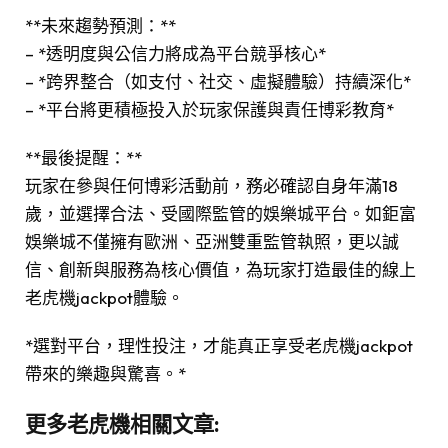
**未來趨勢預測：**
– *透明度與公信力將成為平台競爭核心*
– *跨界整合（如支付、社交、虛擬體驗）持續深化*
– *平台將更積極投入於玩家保護與責任博彩教育*
**最後提醒：**
玩家在參與任何博彩活動前，務必確認自身年滿18
歲，並選擇合法、受國際監管的娛樂城平台。如鉅富
娛樂城不僅擁有歐洲、亞洲雙重監管執照，更以誠
信、創新與服務為核心價值，為玩家打造最佳的線上
老虎機jackpot體驗。
*選對平台，理性投注，才能真正享受老虎機jackpot
帶來的樂趣與驚喜。*
更多老虎機相關文章: