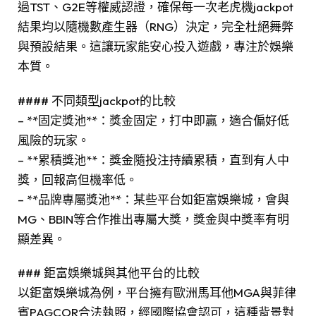
過TST、G2E等權威認證，確保每一次老虎機jackpot
結果均以隨機數產生器（RNG）決定，完全杜絕舞弊
與預設結果。這讓玩家能安心投入遊戲，專注於娛樂
本質。
#### 不同類型jackpot的比較
– **固定獎池**：獎金固定，打中即贏，適合偏好低
風險的玩家。
– **累積獎池**：獎金隨投注持續累積，直到有人中
獎，回報高但機率低。
– **品牌專屬獎池**：某些平台如鉅富娛樂城，會與
MG、BBIN等合作推出專屬大獎，獎金與中獎率有明
顯差異。
### 鉅富娛樂城與其他平台的比較
以鉅富娛樂城為例，平台擁有歐洲馬耳他MGA與菲律
賓PAGCOR合法執照，經國際協會認可，這種背景對