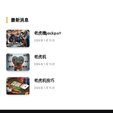
最新消息
老虎機jackpot
2026 年 1 月 15 日
老虎机
2026 年 1 月 15 日
老虎机技巧
2026 年 1 月 15 日