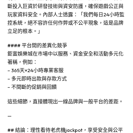
斷投入巨資於研發技術與資安防護，確保遊戲公正與
玩家資料安全。內部人士透露：「我們每日24小時監
控系統，絕不容許任何作弊或不公平現象，這是品牌
立足的根本。」
#### 平台間的差異化競爭
鉅富娛樂城在市場中以服務、資金安全和活動多元化
著稱，例如：
– 365天×24小時專業客服
– 多元即時出款與存款方式
– 不間斷的促銷與回饋
這些細節，直接體現出一線品牌與一般平台的差距。
—
## 結論：理性看待老虎機jackpot，享受安全與公平