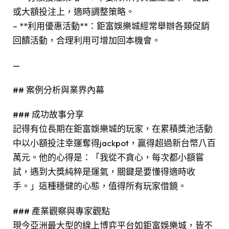
或大額投注上，適時調整策略。
– **利用優惠活動**：鉅富娛樂城經常舉辦各類促銷
回饋活動，合理利用可增加回本機會。
—
## 案例分析與業界內幕
### 成功故事分享
記得有位長期在鉅富娛樂城的玩家，在累積獎池活動
中以小額投注幸運奪得jackpot，贏得超過新台幣八百
萬元。他的心得是：「我從不貪心，每次都小額嘗
試，遇到大獎純粹是運氣，關鍵是要懂得適時收
手。」這種穩健的心態，值得所有玩家借鏡。
### 產業觀察與專家觀點
現今亞洲最大型的線上博弈平台如鉅富娛樂城，皆不