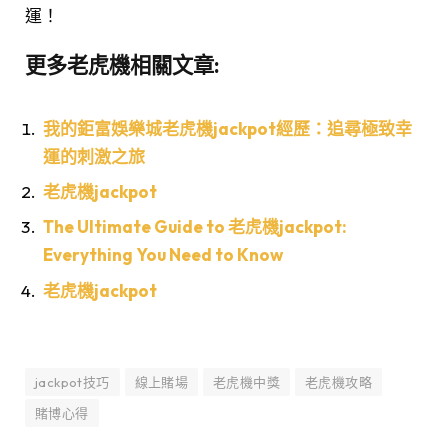
運！
更多老虎機相關文章:
我的鉅富娛樂城老虎機jackpot經歷：追尋極致幸
運的刺激之旅
老虎機jackpot
The Ultimate Guide to 老虎機jackpot:
Everything You Need to Know
老虎機jackpot
jackpot技巧
線上賭場
老虎機中獎
老虎機攻略
賭博心得