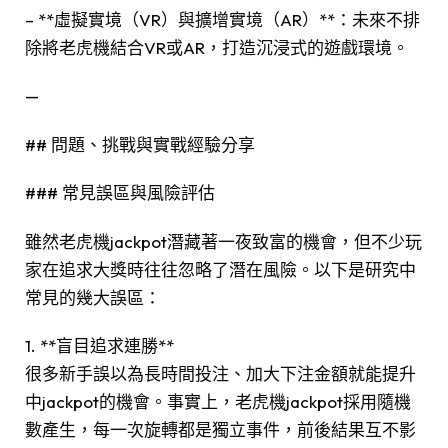
– **虛擬實境（VR）與擴增實境（AR）**：未來不排
除將老虎機結合VR或AR，打造沉浸式的遊戲環境。
—
## 問題、挑戰與實戰經驗分享
### 常見誤區與風險評估
雖然老虎機jackpot潛藏著一夜致富的機會，但不少玩
家在追求大獎時往往忽略了潛在風險。以下是研究中
常見的幾大誤區：
1. **盲目追求連勝**
很多新手誤以為長時間投注、加大下注金額就能提升
中jackpot的機會。事實上，老虎機jackpot採用隨機
數產生，每一次旋轉都是獨立事件，前後結果互不影