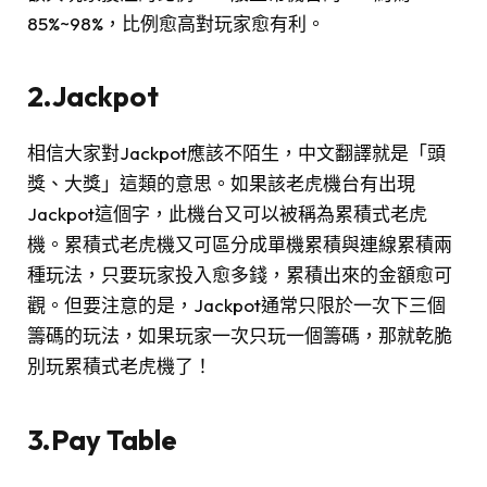
85%~98%，比例愈高對玩家愈有利。
2.Jackpot
相信大家對Jackpot應該不陌生，中文翻譯就是「頭
獎、大獎」這類的意思。如果該老虎機台有出現
Jackpot這個字，此機台又可以被稱為累積式老虎
機。累積式老虎機又可區分成單機累積與連線累積兩
種玩法，只要玩家投入愈多錢，累積出來的金額愈可
觀。但要注意的是，Jackpot通常只限於一次下三個
籌碼的玩法，如果玩家一次只玩一個籌碼，那就乾脆
別玩累積式老虎機了！
3.Pay Table