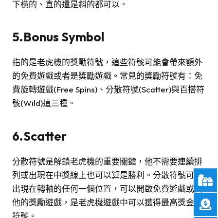
下橫的、直的還是斜的都可以。
5.Bonus Symbol
指的是老虎機的獎勵符號，這些符號可能會帶來額外
的免費遊戲或者是獎勵遊戲。常見的獎勵符號有：免
費旋轉遊戲(Free Spins)、分散符號(Scatter)與百搭符
號(Wild)這三種。
6.Scatter
分散符號是解鎖老虎機的重要關鍵，他不需要連續排
列或出現在中獎線上也可以算是勝利。分散符號可能
出現在轉軸的任何一個位置，可以開啟免費遊戲或其
他的獎勵遊戲，是老虎機遊戲中可以獲得最高獎金的
符號。