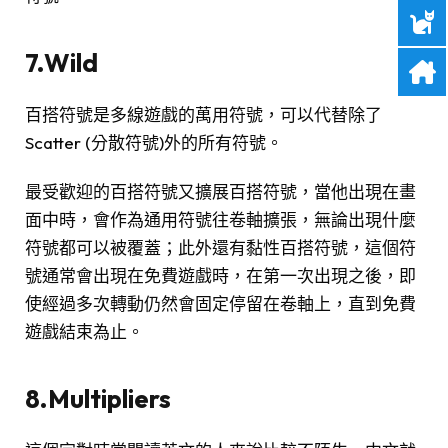
7.Wild
百搭符號是多線遊戲的萬用符號，可以代替除了
Scatter (分散符號)外的所有符號。
最受歡迎的百搭符號又擴展百搭符號，當他出現在畫
面中時，會作為通用符號往卷軸擴張，無論出現什麼
符號都可以被覆蓋；此外還有黏性百搭符號，這個符
號通常會出現在免費遊戲時，在第一次出現之後，即
使經過多次轉動仍然會固定停留在卷軸上，直到免費
遊戲結束為止。
8.Multipliers