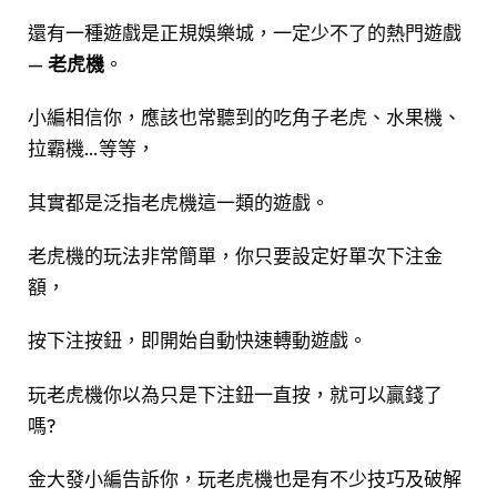
還有一種遊戲是正規娛樂城，一定少不了的熱門遊戲
—
老虎機
。
小編相信你，應該也常聽到的吃角子老虎、水果機、
拉霸機…等等，
其實都是泛指老虎機這一類的遊戲。
老虎機的玩法非常簡單，你只要設定好單次下注金
額，
按下注按鈕，即開始自動快速轉動遊戲。
玩老虎機你以為只是下注鈕一直按，就可以贏錢了
嗎?
金大發小編告訴你，玩老虎機也是有不少技巧及破解