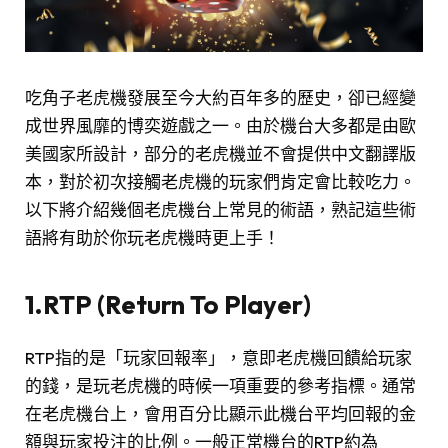
吃角子老虎機發展至今大約百年多的歷史，卻已經變
成世界風靡的博奕遊戲之一。由於機台大多都是由歐
美國家所設計，部分的老虎機並不會提供中文翻譯版
本，對於初次接觸老虎機的玩家們肯定會比較吃力。
以下將介紹幾個老虎機台上常見的術語，熟記這些術
語將有助於你玩老虎機時更上手！
1.RTP (Return To Player)
RTP指的是「玩家回報率」，意即老虎機回饋給玩家
的錢，是玩老虎機的時候一項重要的參考指標。通常
在老虎機台上，會用百分比顯示此機台平均回報的金
額與玩家投注的比例。一般正常機台的RTP約為