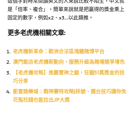
這個字對時常閱讀英文的人來說比較不陌生，中文就
是「倍率、複合」，簡單來說就是把贏得的獎金乘上
固定的數字，例如x2、x3…以此類推。
更多老虎機相關文章:
老虎機新革命：歐洲合法區塊鏈賭博平台
澳門飯店老虎機新動向，服務升級為賭場競爭增色
【老虎機攻略】推薦雷神之鎚，狂鎚51萬獎金的技
巧分享
鉅富娛樂城：戰神賽特攻略|訊號、選台技巧讓你免
花冤枉錢也能拉出JP大獎